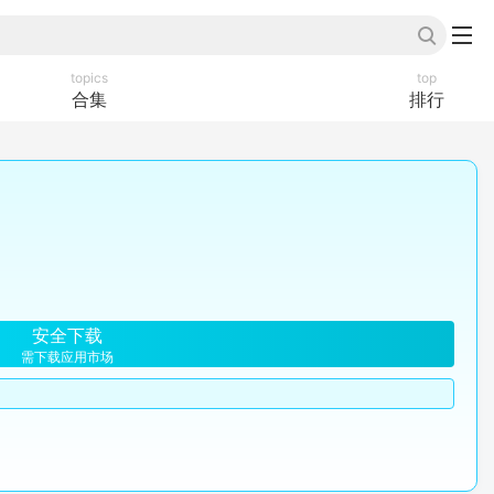
topics
top
合集
排行
安全下载
需下载应用市场