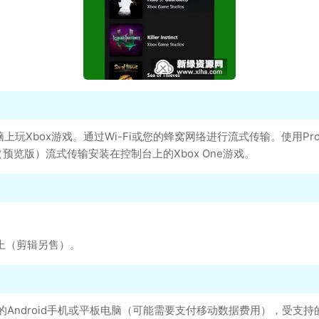
或平板电脑上玩Xbox游戏。通过Wi-Fi或您的蜂窝网络进行流式传输。使用P
流媒体（预览版）流式传输安装在控制台上的Xbox One游戏。
上（剪辑另售）。
受支持的Android手机或平板电脑（可能需要支付移动数据费用），受支持