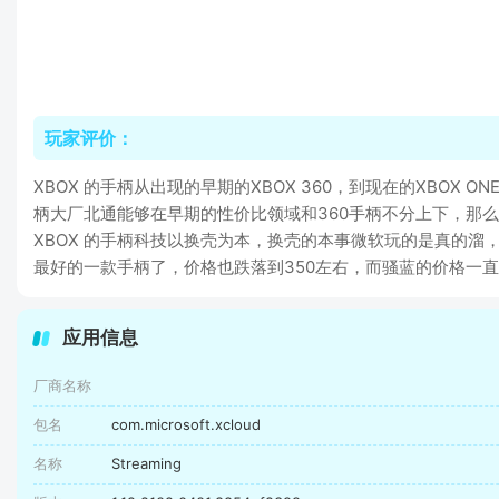
玩家评价：
XBOX 的手柄从出现的早期的XBOX 360，到现在的XBOX O
柄大厂北通能够在早期的性价比领域和360手柄不分上下，那么
XBOX 的手柄科技以换壳为本，换壳的本事微软玩的是真的溜
最好的一款手柄了，价格也跌落到350左右，而骚蓝的价格一直
应用信息
厂商名称
包名
com.microsoft.xcloud
名称
Streaming