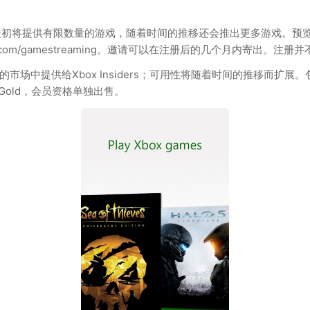
d（预览）。最初将提供有限数量的游戏，随着时间的推移还会推出更多游戏。预览结束
om/gamestreaming。邀请可以在注册后的几个月内寄出。注
场中提供给Xbox Insiders；可用性将随着时间的推移而扩展。包
 Gold，会员资格单独出售。