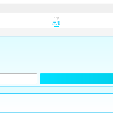
app
应用