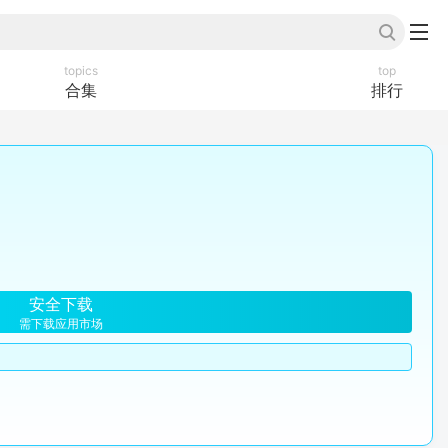
topics
top
合集
排行
安全下载
需下载应用市场