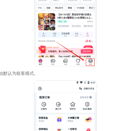
始默认为租客模式。