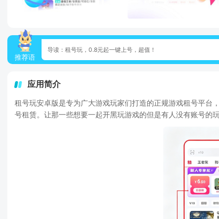
导读：租号玩，0.8元起一键上号，超值！
推荐语
应用简介
租号玩安卓版是专为广大游戏玩家们打造的正规游戏租号平台，
号租赁。让那一些想要一起开黑玩游戏的但是有人没有账号的