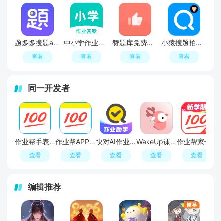
题多多搜题app永久免费版
中小学作业答案神器手机客户端
赞题库免费搜题
小猿搜题拍照解题软件
查看
查看
查看
查看
同一开发者
作业帮手表版apk免费版
作业帮APP官方免费版
快对AI作业助手
WakeUp课程表最新版app
作业帮家长版app官方正版免费版
查看
查看
查看
查看
查看
编辑推荐