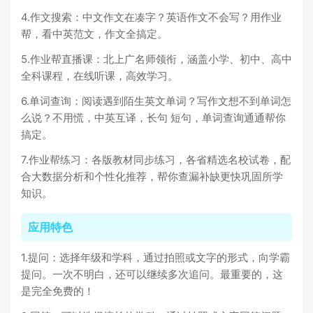
4.作文搜索：中文作文在凑字？英语作文不会写？用作业
帮，看中英范文，作文全搞定。
5.作业帮直播课：北上广名师领衔，涵盖小学、初中、高中
全科课程，在线听课，高效学习。
6.单词查询：阅读遇到陌生英文单词？写作文想不到单词怎
么说？不用慌，中英互译，长句 短句，单词查询通通帮你
搞定。
7.作业帮练习：各版教材同步练习，各省精选名校试卷，配
合大数据分析和个性化推荐，帮你查漏补缺更快巩固所学
知识。
应用特色
1.提问：选择年级和学科，通过拍照或文字的形式，向学霸
提问。一次不明白，还可以继续多次追问。最重要的，这
是完全免费的！