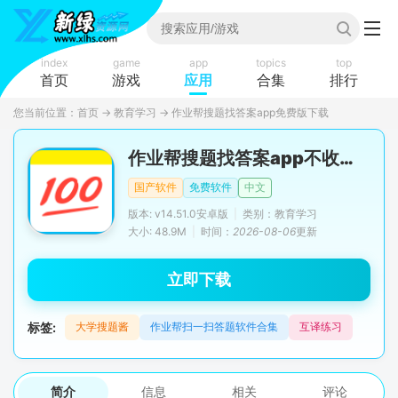
index
game
app
topics
top
首页
游戏
应用
合集
排行
您当前位置：
首页
→
教育学习
→
作业帮搜题找答案app免费版下载
作业帮搜题找答案app不收费版
国产软件
免费软件
中文
版本: v14.51.0安卓版
|
类别：教育学习
大小: 48.9M
|
时间：
2026-08-06
更新
立即下载
标签:
大学搜题酱
作业帮扫一扫答题软件合集
互译练习
简介
信息
相关
评论