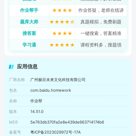
作业帮手
★★★★
作业答疑，老师在线讲
题库大师
★★★★☆
真题模拟，免费刷题
搜答案
★★★★
一键搜索，答案精准
学习通
★★★★★
课程资料多，搜题强
应用信息
厂商名称
广州极目未来文化科技有限公司
包名
com.baidu.homework
名称
作业帮
版本
14.51.0
MD5
5e763db370fa2e8e439de663714174b6
备案号
粤ICP备2023029972号-17A