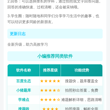
2.回答：可以选择擅长的学科，通过拍照或文字回答问题。
回答的准确快速、过程清晰，还会被采纳哦。
3.学生圈：随时随地和同学们分享学习生活中的趣事，也
可以结识更多同龄的新朋友。
更新日志
全新升级，助力高效学习
小编推荐同类软件
软件名称
推荐星级
功能优势
百度生态
★★★★★
搜题快，题库覆盖全
小猪题库
★★★★☆
拍照秒出答案，免费
学难点
★★★★☆
难题解析详细，思路清晰
搜题啦
★★★★
拍照搜题，解析全面