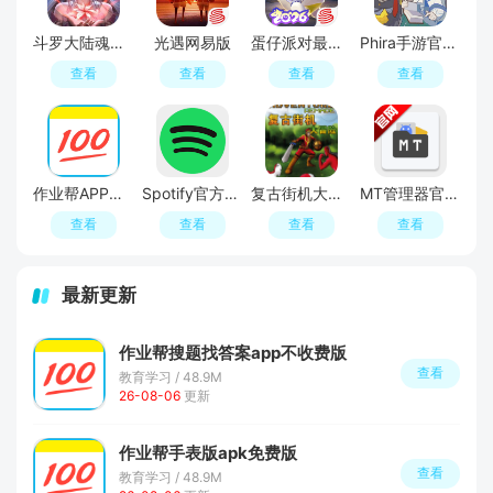
斗罗大陆魂师对决官服
光遇网易版
蛋仔派对最新版
Phira手游官方安卓版
查看
查看
查看
查看
作业帮APP官方免费版
Spotify官方正版app
复古街机大冒险:复刻版
MT管理器官方正版
查看
查看
查看
查看
最新更新
作业帮搜题找答案app不收费版
查看
教育学习 / 48.9M
26-08-06
更新
作业帮手表版apk免费版
查看
教育学习 / 48.9M