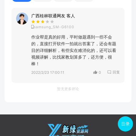
广西桂林联通网友 客人
samsung_SM-G6100
作业帮是真的好用，平时做题遇到一些不会
的，直接打开软件一拍就出答案了，还会有题
目的详细解析，有些实在难消化的，还可以看
视频讲解，比找家教划算多了，还方便，很
棒！
回复
2022/2/23 17:00:11
0
暂无更多评论
目录