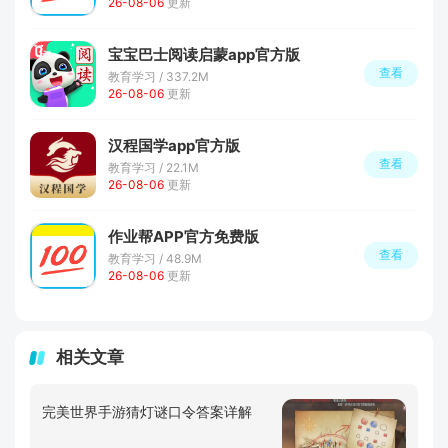
26-08-06
更新
宝宝巴士阅读启蒙app官方版
查看
教育学习 / 337.2M
26-08-06
更新
汉程国学app官方版
查看
教育学习 / 22.1M
26-08-06
更新
作业帮APP官方免费版
查看
教育学习 / 48.9M
26-08-06
更新
相关文章
完美世界手游猜灯谜口令答案详解