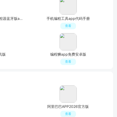
RoboRemoFree(手机机器人遥控编程器蓝牙版apk)
手机编程工具app代码手册
查看
机版
编程狮app免费安卓版
查看
阿里巴巴APP2026官方版
查看