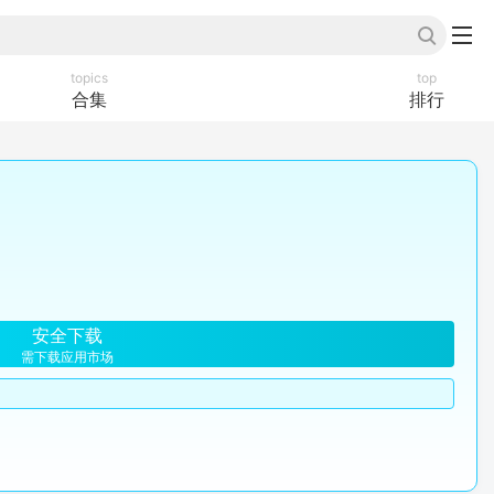
topics
top
合集
排行
安全下载
需下载应用市场