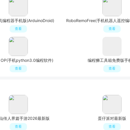
程器手机版(ArduinoDroid)
查看
查看
n OP(手机python3.0编程软件)
编程狮工具箱免费版手
查看
查看
仙传人界篇手游2026最新版
蛋仔派对最新版
查看
查看