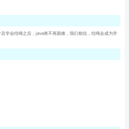
学会结绳之后，java将不再困难，我们相信，结绳会成为学