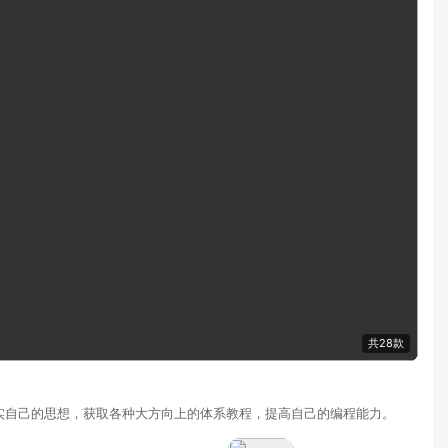
共28款
充实自己的思想，获取各种大方向上的体系教程，提高自己的编程能力。