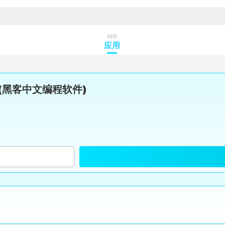
app
应用
(黑客中文编程软件)