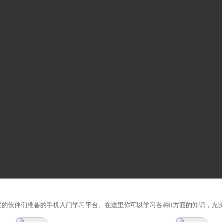
编程的伙伴们准备的手机入门学习平台。在这里你可以学习各种it方面的知识，