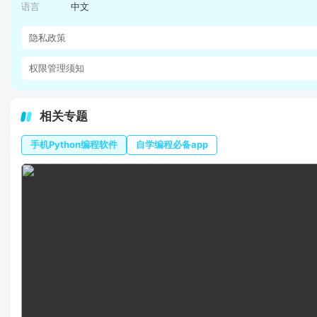
语言
中文
隐私政策
权限管理须知
相关专题
手机Python编程软件
自学编程必备app