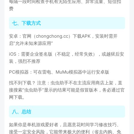
每隔一段时间检查手机有无陌生应用、异常流量、短信扣
费
七、下载方式
安卓：官网（chongchong.cc）下载APK，安装时需开
启“允许未知来源应用”
iOS：需要企业签名版（不稳定，经常失效），或越狱后安
装，强烈不推荐
PC模拟器：可在雷电、MuMu模拟器中运行安卓版
找不到下载？ 注意：虫虫助手不在主流应用商店上架，直
接搜索“虫虫助手”显示的结果可能是假冒版本，务必通过官
网下载。
八、总结
如果你是单机游戏爱好者，且愿意花时间学习修改技巧、
接受一定安全风险，它能带来极大的便利（省去内购、免