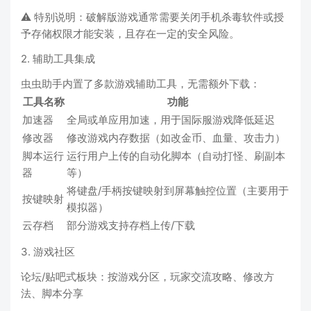
⚠️ 特别说明：破解版游戏通常需要关闭手机杀毒软件或授
予存储权限才能安装，且存在一定的安全风险。
2. 辅助工具集成
虫虫助手内置了多款游戏辅助工具，无需额外下载：
工具名称
功能
加速器
全局或单应用加速，用于国际服游戏降低延迟
修改器
修改游戏内存数据（如改金币、血量、攻击力）
脚本运行
运行用户上传的自动化脚本（自动打怪、刷副本
器
等）
将键盘/手柄按键映射到屏幕触控位置（主要用于
按键映射
模拟器）
云存档
部分游戏支持存档上传/下载
3. 游戏社区
论坛/贴吧式板块：按游戏分区，玩家交流攻略、修改方
法、脚本分享