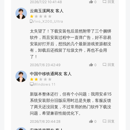
回复
2026/7/22 10:41:48
0
云南玉溪网友 客人
Vivo_X200_Ultra
太失望了！下载安装包后居然附带了三个捆绑
软件，而且安装过程中一直弹广告，好不容易
安装好打开后，想找的几个最新游戏资源都没
有，卸载后还残留了垃圾文件，再也不会用
了！
回复
2026/7/6 23:42:49
0
中国中移铁通网友 客人
Windows 11
新版本整体还行，但有个小问题：我用安卓15
系统安装部分旧版应用时总是失败，客服反馈
了两天还没回复，不过常用的热门软件下载没
问题，希望兼容性能优化下。
回复
2026/7/6 20:44:28
0