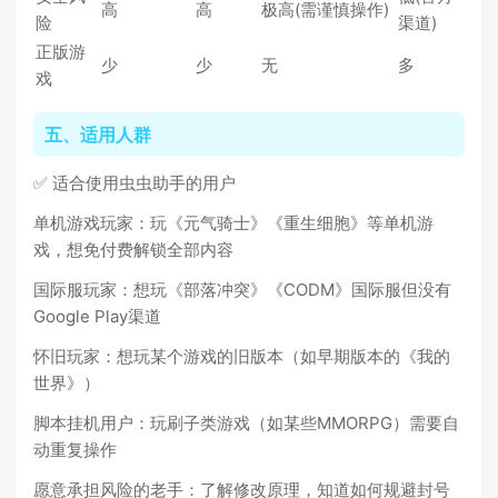
高
高
极高(需谨慎操作)
险
渠道)
正版游
少
少
无
多
戏
五、适用人群
✅ 适合使用虫虫助手的用户
单机游戏玩家：玩《元气骑士》《重生细胞》等单机游
戏，想免付费解锁全部内容
国际服玩家：想玩《部落冲突》《CODM》国际服但没有
Google Play渠道
怀旧玩家：想玩某个游戏的旧版本（如早期版本的《我的
世界》）
脚本挂机用户：玩刷子类游戏（如某些MMORPG）需要自
动重复操作
愿意承担风险的老手：了解修改原理，知道如何规避封号