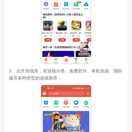
3、点开游戏库，有游戏分类、免费软件、单机热游、国际
服等多种类型的游戏推荐；