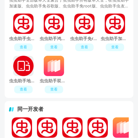
加速版、虫虫助手免谷歌版、虫虫助手免root版、虫虫助手虫友分
享版里面还能分享当下热门游戏，与众多玩家一起
虫虫助手虫友分享版本2026更新版
虫虫助手鸿蒙版
虫虫助手免root版安装包(虫虫助手精简版)
虫虫助手加速版apk
查看
查看
查看
查看
虫虫助手地铁跑酷横竖屏切换工具
虫虫助手双开空间插件64位版(虫虫双开空间安装包)
查看
查看
同一开发者