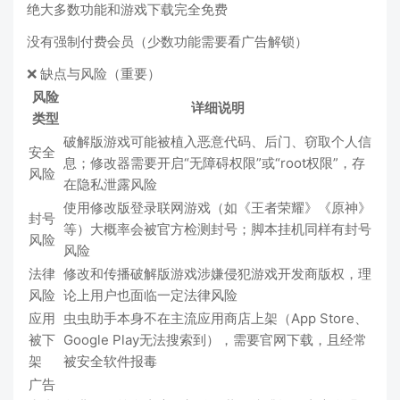
绝大多数功能和游戏下载完全免费
没有强制付费会员（少数功能需要看广告解锁）
❌ 缺点与风险（重要）
风险
详细说明
类型
破解版游戏可能被植入恶意代码、后门、窃取个人信
安全
息；修改器需要开启“无障碍权限”或“root权限”，存
风险
在隐私泄露风险
使用修改版登录联网游戏（如《王者荣耀》《原神》
封号
等）大概率会被官方检测封号；脚本挂机同样有封号
风险
风险
法律
修改和传播破解版游戏涉嫌侵犯游戏开发商版权，理
风险
论上用户也面临一定法律风险
应用
虫虫助手本身不在主流应用商店上架（App Store、
被下
Google Play无法搜索到），需要官网下载，且经常
架
被安全软件报毒
广告