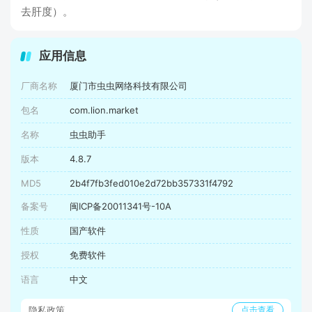
去肝度）。
应用信息
厂商名称
厦门市虫虫网络科技有限公司
包名
com.lion.market
名称
虫虫助手
版本
4.8.7
MD5
2b4f7fb3fed010e2d72bb357331f4792
备案号
闽ICP备20011341号-10A
性质
国产软件
授权
免费软件
语言
中文
隐私政策
点击查看