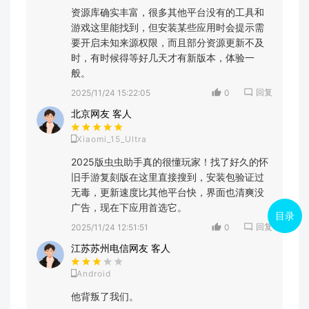
资源库确实丰富，很多其他平台没有的工具和
游戏这里能找到，但安装某些应用时会提示需
要开启未知来源权限，而且部分资源更新不及
时，有时候得等好几天才有新版本，体验一
般。
回复
2025/11/24 15:22:05
0
北京网友 客人
Xiaomi_15_Ultra
2025版虫虫助手真的很懂玩家！找了好久的怀
旧手游复刻版在这里直接搜到，安装包验证过
无毒，更新速度比其他平台快，界面也清爽没
广告，现在下应用首选它。
目录
回复
2025/11/24 12:51:51
0
江苏苏州电信网友 客人
Android
他背叛了我们。