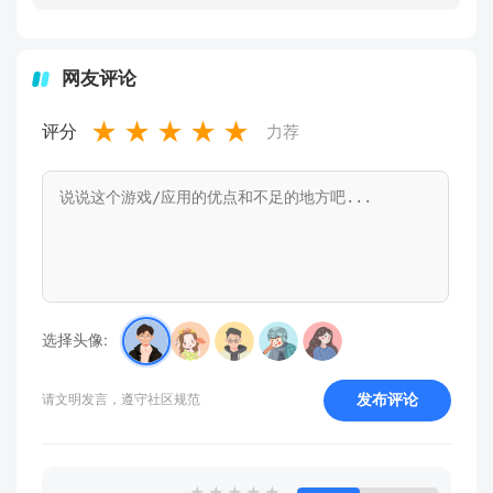
网友评论
★
★
★
★
★
评分
力荐
选择头像:
发布评论
请文明发言，遵守社区规范
★
★
★
★
★