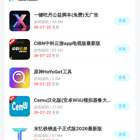
一键吃丹公益脚本(免费)无广告
查看
游戏辅助 / 48.9M
26-07-22
更新
CIBN中科云游app电视版最新版
查看
游戏辅助 / 63.5M
26-07-22
更新
原神HoYoGet工具
查看
游戏辅助 / 2.5M
26-07-22
更新
Cemu汉化版(安卓WiiU模拟器鲁大师版)
查看
游戏辅助 / 37.6M
26-07-22
更新
末忆铁锈盒子正式版2026最新版
查看
游戏辅助 / 67.9M