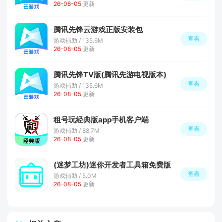
26-08-05
更新
腾讯先锋云游戏正版安装包
查看
游戏辅助 / 135.6M
26-08-05
更新
腾讯先锋TV版(腾讯先游电视版本)
查看
游戏辅助 / 135.6M
26-08-05
更新
租号玩经典版app手机客户端
查看
游戏辅助 / 88.7M
26-08-05
更新
(迷梦工坊)迷你开发者工具箱免费版
查看
游戏辅助 / 5.0M
26-08-05
更新