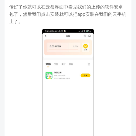
传好了你就可以在云盘界面中看见我们的上传的软件安卓
包了，然后我们点击安装就可以把app安装在我们的云手机
上了。