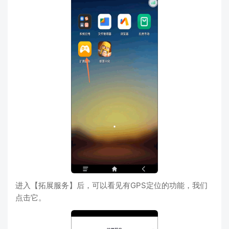
进入【拓展服务】后，可以看见有GPS定位的功能，我们
点击它。