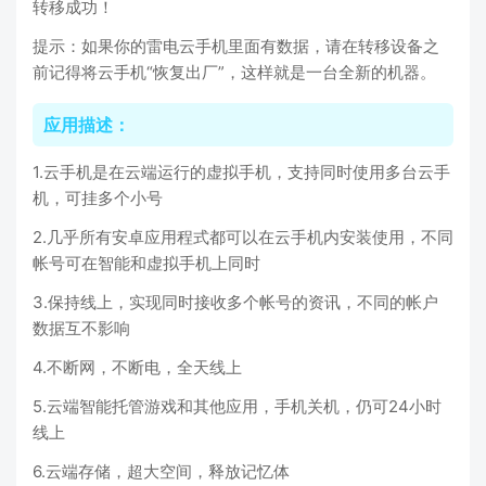
转移成功！
提示：如果你的雷电云手机里面有数据，请在转移设备之
前记得将云手机“恢复出厂”，这样就是一台全新的机器。
应用描述：
1.云手机是在云端运行的虚拟手机，支持同时使用多台云手
机，可挂多个小号
2.几乎所有安卓应用程式都可以在云手机内安装使用，不同
帐号可在智能和虚拟手机上同时
3.保持线上，实现同时接收多个帐号的资讯，不同的帐户
数据互不影响
4.不断网，不断电，全天线上
5.云端智能托管游戏和其他应用，手机关机，仍可24小时
线上
6.云端存储，超大空间，释放记忆体