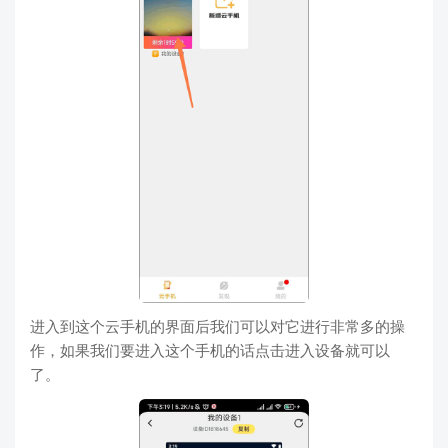
进入到这个云手机的界面后我们可以对它进行非常多的操
作，如果我们要进入这个手机的话点击进入设备就可以
了。