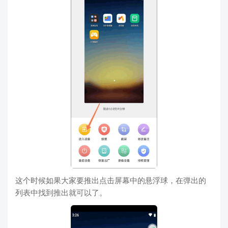
这个时候如果大家要推出点击屏幕中的悬浮球，在弹出的
列表中找到推出就可以了。