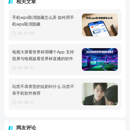
相关文章
手机wps取消隐藏怎么弄 如何用手
机wps取消隐藏
26-01-25
电视大屏看世界杯用哪个App 支持
投屏与电视版看世界杯直播的软件
26-06-21
玩世不恭类型的短剧叫什么 玩世不
恭手机软件推荐
23-08-31
网友评论