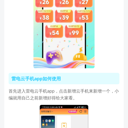
雷电云手机app如何使用
首先进入雷电云手机app，点击新增云手机来新增一个，小
编就用自己之前新增好得给大家看。