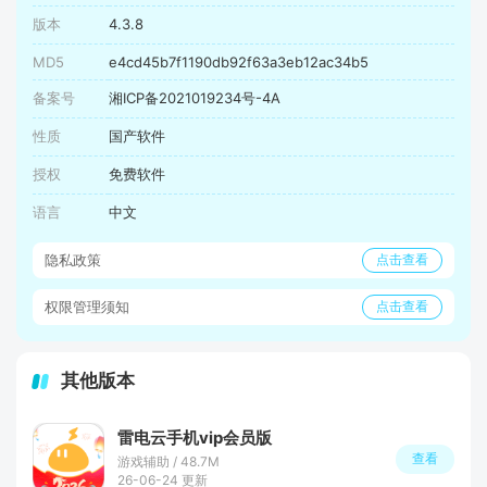
版本
4.3.8
MD5
e4cd45b7f1190db92f63a3eb12ac34b5
备案号
湘ICP备2021019234号-4A
性质
国产软件
授权
免费软件
语言
中文
隐私政策
点击查看
权限管理须知
点击查看
其他版本
雷电云手机vip会员版
查看
游戏辅助 / 48.7M
26-06-24 更新