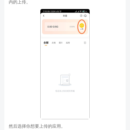
内的上传。
然后选择你想要上传的应用。