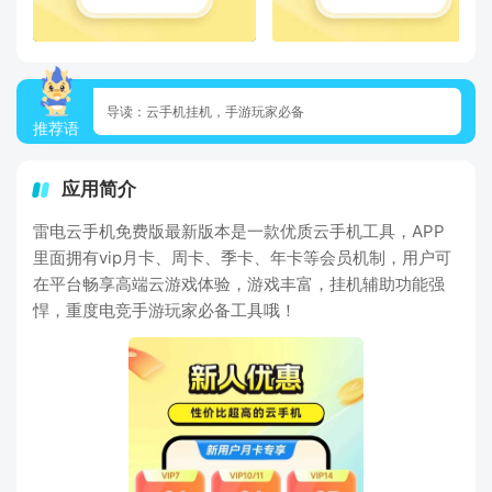
导读：云手机挂机，手游玩家必备
推荐语
应用简介
雷电云手机免费版最新版本是一款优质云手机工具，APP
里面拥有vip月卡、周卡、季卡、年卡等会员机制，用户可
在平台畅享高端云游戏体验，游戏丰富，挂机辅助功能强
悍，重度电竞手游玩家必备工具哦！