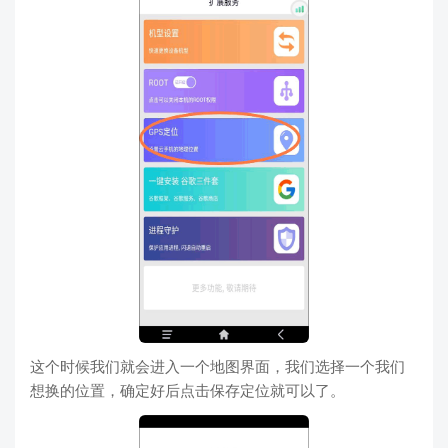
这个时候我们就会进入一个地图界面，我们选择一个我们
想换的位置，确定好后点击保存定位就可以了。