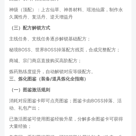
神级（顶配）：上古仙草、神兽材料、瑶池仙露，制作永
久属性丹、复活丹、逆天增益丹
（三）配方解锁方式
主线任务、支线任务逐步解锁基础配方；
秘境BOSS、世界BOSS掉落配方残页，合成完整配方；
商城、宗门商店直接购买高阶配方；
炼药熟练度提升，自动解锁对应等级配方。
三、炼化图鉴（装备/道具炼化全指南）
（一）图鉴激活规则
消耗对应图鉴卡即可点亮图鉴；图鉴卡由BOSS掉落、活
动、礼包产出；
已激活图鉴可使用图鉴经验升星，分解多余图鉴卡可获得
大量经验；