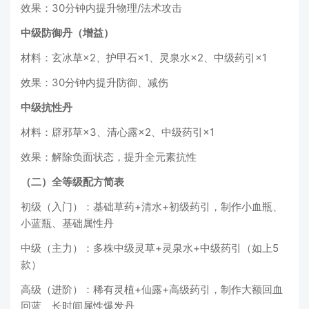
效果：30分钟内提升物理/法术攻击
中级防御丹（增益）
材料：玄冰草×2、护甲石×1、灵泉水×2、中级药引×1
效果：30分钟内提升防御、减伤
中级抗性丹
材料：辟邪草×3、清心露×2、中级药引×1
效果：解除负面状态，提升全元素抗性
（二）全等级配方简表
初级（入门）：基础草药+清水+初级药引，制作小血瓶、
小蓝瓶、基础属性丹
中级（主力）：多株中级灵草+灵泉水+中级药引（如上5
款）
高级（进阶）：稀有灵植+仙露+高级药引，制作大额回血
回蓝、长时间属性爆发丹