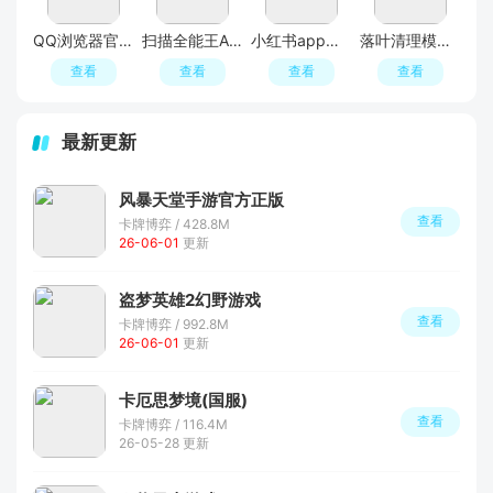
QQ浏览器官方正版2026最新版
扫描全能王APP2026最新版
小红书app最新版本
落叶清理模拟器无限金币版(I am cleaner simulator 3D)
查看
查看
查看
查看
最新更新
风暴天堂手游官方正版
查看
卡牌博弈 / 428.8M
26-06-01
更新
盗梦英雄2幻野游戏
查看
卡牌博弈 / 992.8M
26-06-01
更新
卡厄思梦境(国服)
查看
卡牌博弈 / 116.4M
26-05-28 更新