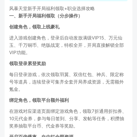
风暴天堂新手开局福利领取+职业选择攻略
一、新手开局福利领取（分步操作）
创建角色，领取上线豪礼
进入游戏创建角色，登录后自动发放满级VIP15、万元仙
玉、千万铜币、绝版战宠，特权全开，开局直接解锁全部
VIP功能。
领取登录累登奖励
每日登录游戏，依次领取羽翼、双倍红包、神兵、限定称
号等道具，连续登录可集齐全套开局养成资源，无需额外
氪金。
绑定角色，领取平台额外福利
在游戏对应渠道页面绑定游戏角色，领取7折通用折扣券、
10元代金券，参与每日签到、分享、发帖等任务，积攒抽
奖券抽取平台币、代金券等奖励。
开启百倍爆率，自由打金囤资源