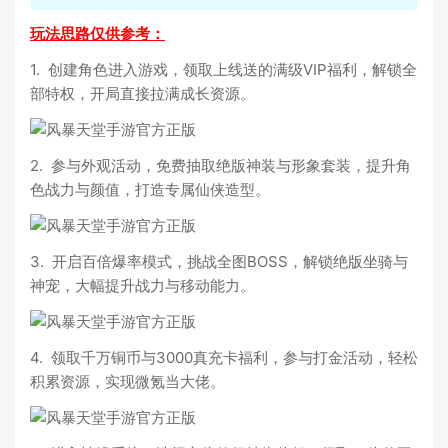
玩法思路仅供参考：
1. 创建角色进入游戏，领取上线送的满级VIP福利，解锁全
部特权，开局直接拉满成长资源。
2. 参与外观活动，免费抽取绝版神装与形象套装，提升角
色战力与颜值，打造专属仙侠造型。
3. 开启百倍爆率模式，挑战全图BOSS，解锁绝版坐骑与
神宠，大幅提升战力与移动能力。
4. 领取千万铜币与3000真充卡福利，参与打金活动，轻松
积累资源，实现微氪当大佬。