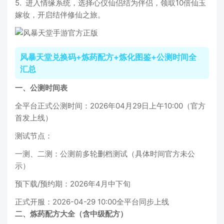
5. 进入情缘系统，选择心仪仙侣结为伴侣，领取10倍仙玉
嫁妆，开启结伴修仙之旅。
风暴天堂兑换码+炼药配方+炼化图鉴+公测时间全
汇总
一、公测时间表
全平台正式公测时间：2026年04月29日上午10:00（官方
首发上线）
测试节点：
一测、二测：公测前多轮删档测试（具体时间官方未公
示）
预下载/预约期：2026年4月中下旬
正式开服：2026-04-29 10:00全平台同步上线
二、炼药配方大全（含中级配方）