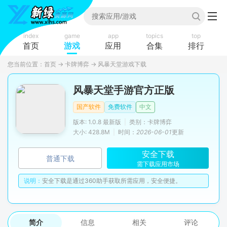
index
game
app
topics
top
首页
游戏
应用
合集
排行
您当前位置：
首页
→
卡牌博弈
→
风暴天堂游戏下载
风暴天堂手游官方正版
国产软件
免费软件
中文
版本: 1.0.8 最新版
|
类别：卡牌博弈
大小: 428.8M
|
时间：
2026-06-01
更新
安全下载
普通下载
需下载应用市场
说明：
安全下载是通过360助手获取所需应用，安全便捷。
简介
信息
相关
评论