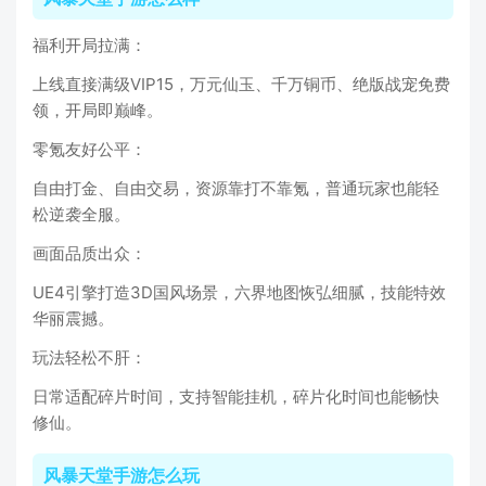
福利开局拉满：
上线直接满级VIP15，万元仙玉、千万铜币、绝版战宠免费
领，开局即巅峰。
零氪友好公平：
自由打金、自由交易，资源靠打不靠氪，普通玩家也能轻
松逆袭全服。
画面品质出众：
UE4引擎打造3D国风场景，六界地图恢弘细腻，技能特效
华丽震撼。
玩法轻松不肝：
日常适配碎片时间，支持智能挂机，碎片化时间也能畅快
修仙。
风暴天堂手游怎么玩