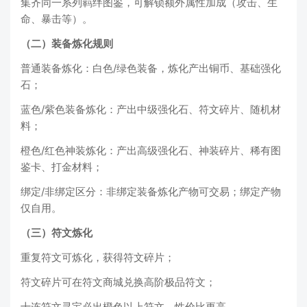
集齐同一系列羁绊图鉴，可解锁额外属性加成（攻击、生
命、暴击等）。
（二）装备炼化规则
普通装备炼化：白色/绿色装备，炼化产出铜币、基础强化
石；
蓝色/紫色装备炼化：产出中级强化石、符文碎片、随机材
料；
橙色/红色神装炼化：产出高级强化石、神装碎片、稀有图
鉴卡、打金材料；
绑定/非绑定区分：非绑定装备炼化产物可交易；绑定产物
仅自用。
（三）符文炼化
重复符文可炼化，获得符文碎片；
符文碎片可在符文商城兑换高阶极品符文；
十连符文寻宝必出橙色以上符文，性价比更高。