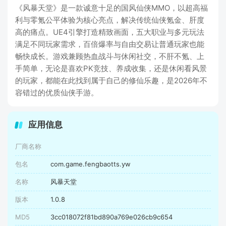
《风暴天堂》是一款诚意十足的国风仙侠MMO，以超高福
利与零氪公平体验为核心亮点，解决传统仙侠氪金、肝度
高的痛点。UE4引擎打造精致画面，五大职业与多元玩法
满足不同玩家需求，百倍爆率与自由交易让普通玩家也能
畅快成长。游戏兼顾热血战斗与休闲社交，不肝不氪、上
手简单，无论是喜欢PK竞技、养成收集，还是休闲看风景
的玩家，都能在此找到属于自己的修仙乐趣，是2026年不
容错过的优质仙侠手游。
应用信息
厂商名称
包名
com.game.fengbaotts.yw
名称
风暴天堂
版本
1.0.8
MD5
3cc018072f81bd890a769e026cb9c654