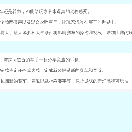
刹车还是转向，都能给玩家带来逼真的驾驶感受。
、轮胎摩擦声以及观众欢呼声等，让玩家沉浸在赛车的世界中。
、雾天、晴天等多种天气条件将影响赛车的操控和视线，增加比赛的
队，与志同道合的车手一起分享竞速的乐趣。
过完成特定任务或达成一定成就来解锁新的赛车和赛道。
，包括新的赛车、赛道以及特殊赛事等，保持游戏的新鲜感和可玩性