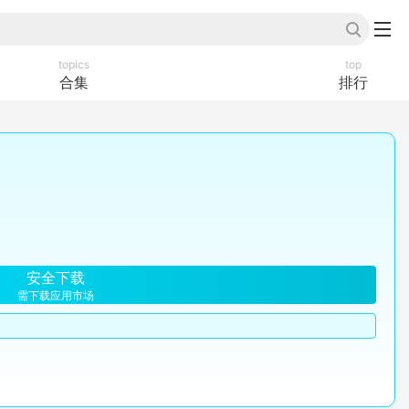
topics
top
合集
排行
安全下载
需下载应用市场