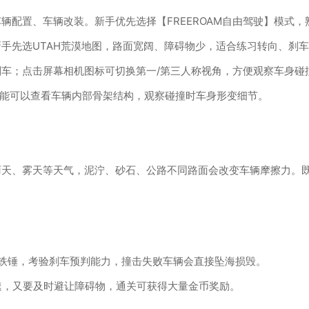
辆配置、车辆改装。新手优先选择【FREEROAM自由驾驶】模式
手先选UTAH荒漠地图，路面宽阔、障碍物少，适合练习转向、刹
车；点击屏幕相机图标可切换第一/第三人称视角，方便观察车身碰
功能可以查看车辆内部骨架结构，观察碰撞时车身形变细节。
雨天、雾天等天气，泥泞、砂石、公路不同路面会改变车辆摩擦力。
型铁锤，考验刹车预判能力，撞击失败车辆会直接坠海损毁。
车速，又要及时避让障碍物，通关可获得大量金币奖励。