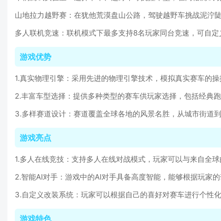
山地拉力越野赛：在犹他荒漠盘山公路，驾驶越野车挑战泥泞
多人联机竞速：联机模式下最多支持8名玩家同台竞速，可自定
游戏优势
1.真实物理引擎：采用先进的物理引擎技术，模拟真实赛车的
2.丰富车型选择：提供多种类型的赛车供玩家选择，包括经典
3.多样赛道设计：赛道覆盖全球各地的风景名胜，从城市街道
游戏亮点
1.多人在线竞技：支持多人在线对战模式，玩家可以与来自全
2.智能AI对手：游戏中的AI对手具备高度智能，能够根据玩
3.自定义改装系统：玩家可以根据自己的喜好对赛车进行个性
游戏特色