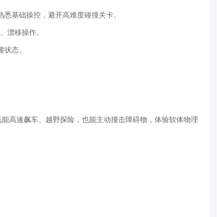
，熟悉基础操控，避开高难度碰撞关卡。
车、漂移操作。
撞状态。
既能高速飙车、越野探险，也能主动撞击障碍物，体验软体物理