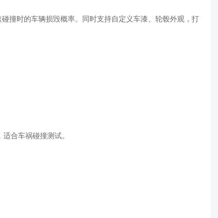
速碰撞时的车辆损毁概率。同时支持自定义车漆、轮毂外观，打
，适合车祸碰撞测试。