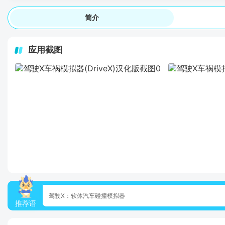
简介
应用截图
驾驶X：软体汽车碰撞模拟器
推荐语