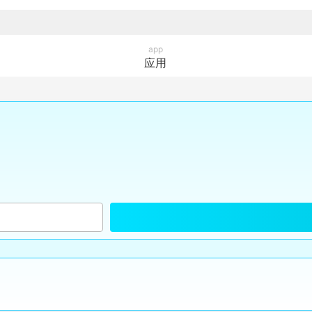
app
应用