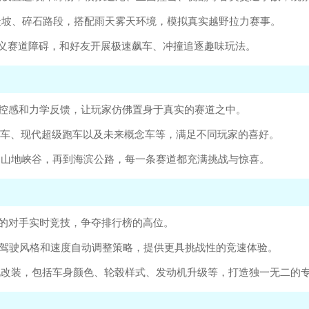
陡坡、碎石路段，搭配雨天雾天环境，模拟真实越野拉力赛事。
义赛道障碍，和好友开展极速飙车、冲撞追逐趣味玩法。
操控感和力学反馈，让玩家仿佛置身于真实的赛道之中。
跑车、现代超级跑车以及未来概念车等，满足不同玩家的喜好。
到山地峡谷，再到海滨公路，每一条赛道都充满挑战与惊喜。
球的对手实时竞技，争夺排行榜的高位。
家的驾驶风格和速度自动调整策略，提供更具挑战性的竞速体验。
化改装，包括车身颜色、轮毂样式、发动机升级等，打造独一无二的