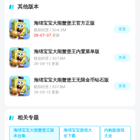
其他版本
海绵宝宝大闹蟹堡王官方正版
查看
模拟经营 / 304.3M
26-07-07
更新
海绵宝宝大闹蟹堡王内置菜单版
查看
模拟经营 / 307.8M
26-06-15 更新
海绵宝宝大闹蟹堡王无限金币钻石版
查看
模拟经营 / 307.8M
26-06-15 更新
相关专题
海绵宝宝大闹蟹堡王版
海绵宝宝游戏大
内购版游戏
本合集
全下载
大全