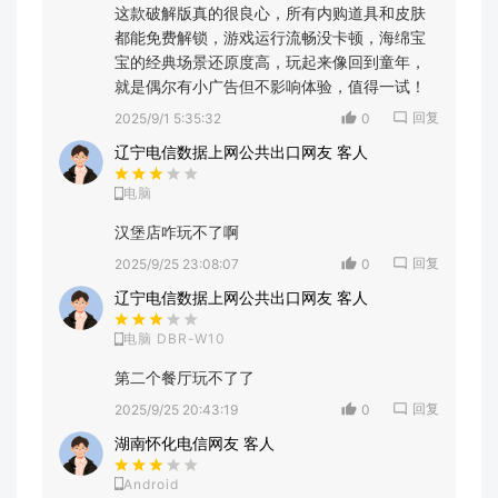
这款破解版真的很良心，所有内购道具和皮肤
都能免费解锁，游戏运行流畅没卡顿，海绵宝
宝的经典场景还原度高，玩起来像回到童年，
就是偶尔有小广告但不影响体验，值得一试！
回复
2025/9/1 5:35:32
0
辽宁电信数据上网公共出口网友 客人
电脑
汉堡店咋玩不了啊
回复
2025/9/25 23:08:07
0
辽宁电信数据上网公共出口网友 客人
电脑 DBR-W10
第二个餐厅玩不了了
回复
2025/9/25 20:43:19
0
湖南怀化电信网友 客人
Android