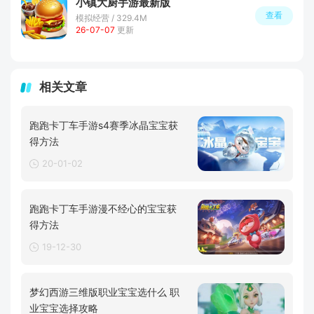
小镇大厨手游最新版
查看
模拟经营 / 329.4M
26-07-07
更新
相关文章
跑跑卡丁车手游s4赛季冰晶宝宝获
得方法
20-01-02
跑跑卡丁车手游漫不经心的宝宝获
得方法
19-12-30
梦幻西游三维版职业宝宝选什么 职
业宝宝选择攻略