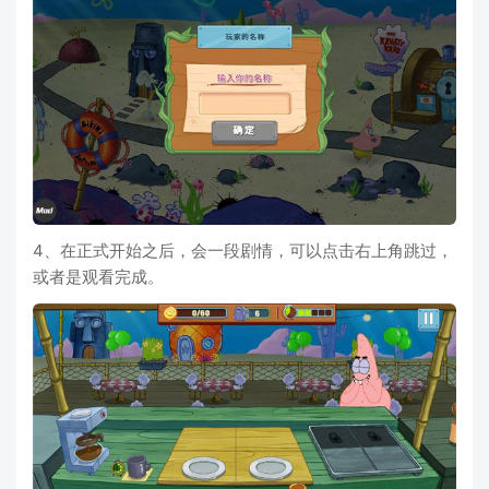
4、在正式开始之后，会一段剧情，可以点击右上角跳过，
或者是观看完成。