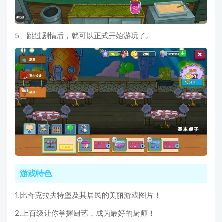
5、跳过剧情后，就可以正式开始游玩了。
游戏特色
1.比奇克拉夫特堡及其居民的美丽游戏图片！
2.上百级让你掌握厨艺，成为最好的厨师！