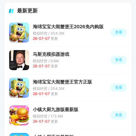
最新更新
海绵宝宝大闹蟹堡王2026免内购版
查看
模拟经营 / 304.3M
26-07-07
更新
马斯克模拟器游戏
查看
模拟经营 / 6.6M
26-07-07
更新
海绵宝宝大闹蟹堡王官方正版
查看
模拟经营 / 304.3M
26-07-07
更新
小镇大厨九游版最新版
查看
模拟经营 / 173.6M
26-07-07
更新