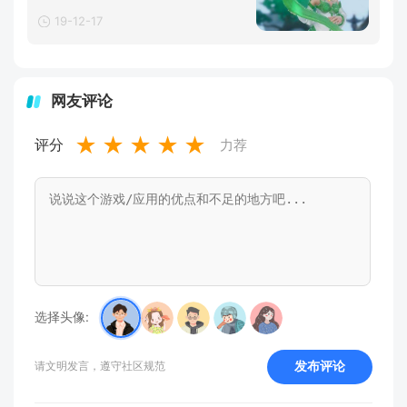
19-12-17
网友评论
★
★
★
★
★
评分
力荐
选择头像:
发布评论
请文明发言，遵守社区规范