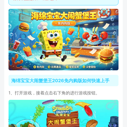
海绵宝宝大闹蟹堡王2026免内购版如何快速上手
1、打开游戏，接着点击右下角的进行游戏按钮。