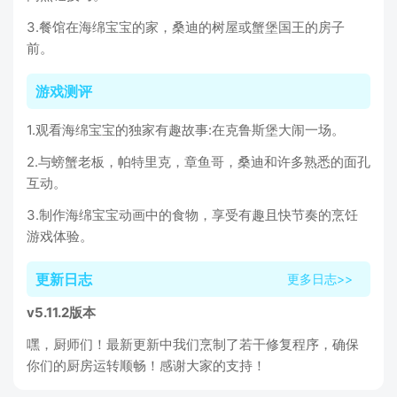
3.餐馆在海绵宝宝的家，桑迪的树屋或蟹堡国王的房子
前。
游戏测评
1.观看海绵宝宝的独家有趣故事:在克鲁斯堡大闹一场。
2.与螃蟹老板，帕特里克，章鱼哥，桑迪和许多熟悉的面孔
互动。
3.制作海绵宝宝动画中的食物，享受有趣且快节奏的烹饪
游戏体验。
更新日志
更多日志>>
v5.11.2版本
嘿，厨师们！最新更新中我们烹制了若干修复程序，确保
你们的厨房运转顺畅！感谢大家的支持！