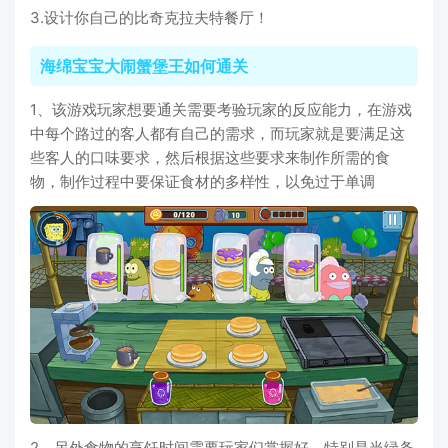
3.设计你自己的比奇克拉夫特餐厅！
海绵宝宝大闹蟹堡王如何通关
1、该游戏玩家想要通关需要考验玩家的反应能力，在游戏
中每个路过的客人都有自己的需求，而玩家就是要满足这
些客人的口味要求，然后根据这些要求来制作所需的食
物，制作过程中要保证食材的多样性，以免过于单调
2、另外食物的烹饪时间需要玩家们掌握好，特别是当绿条