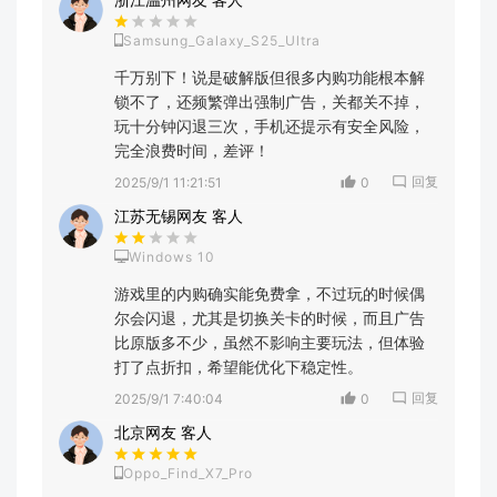
Samsung_Galaxy_S25_Ultra
千万别下！说是破解版但很多内购功能根本解
锁不了，还频繁弹出强制广告，关都关不掉，
玩十分钟闪退三次，手机还提示有安全风险，
完全浪费时间，差评！
回复
2025/9/1 11:21:51
0
江苏无锡网友 客人
Windows 10
游戏里的内购确实能免费拿，不过玩的时候偶
尔会闪退，尤其是切换关卡的时候，而且广告
比原版多不少，虽然不影响主要玩法，但体验
打了点折扣，希望能优化下稳定性。
回复
2025/9/1 7:40:04
0
北京网友 客人
Oppo_Find_X7_Pro