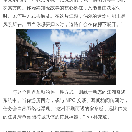
探索方向。你始终知晓故事的核心所在，又能自由决定何
时、以何种方式去触及。在这片江湖，偶尔的迷途可能正是
风景所在。而当你想要归来时，道路自会在你脚下展开。”
与这个世界互动的另一种方式，则藏于动态的江湖奇遇
系统中。当你游历四方，或与 NPC 交谈、耳闻坊间传闻时，
任务会自然而然地浮现。“这种不期而遇的宿命感，远比传统
的任务清单更能捕捉武侠的诗意神髓，”Lyu 补充道。