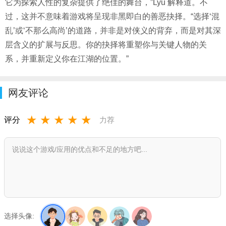
它为探索人性的复杂提供了绝佳的舞台，”Lyu 解释道。不
过，这并不意味着游戏将呈现非黑即白的善恶抉择。“选择‘混
乱’或‘不那么高尚’的道路，并非是对侠义的背弃，而是对其深
层含义的扩展与反思。你的抉择将重塑你与关键人物的关
系，并重新定义你在江湖的位置。”
网友评论
★
★
★
★
★
评分
力荐
选择头像: