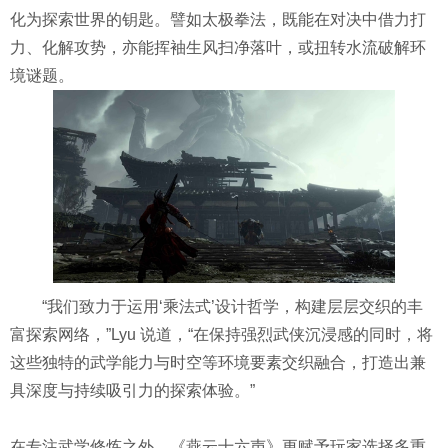
化为探索世界的钥匙。譬如太极拳法，既能在对决中借力打
力、化解攻势，亦能挥袖生风扫净落叶，或扭转水流破解环
境谜题。
“我们致力于运用‘乘法式’设计哲学，构建层层交织的丰
富探索网络，”Lyu 说道，“在保持强烈武侠沉浸感的同时，将
这些独特的武学能力与时空等环境要素交织融合，打造出兼
具深度与持续吸引力的探索体验。”
在专注武学修炼之外，《燕云十六声》更赋予玩家选择多重