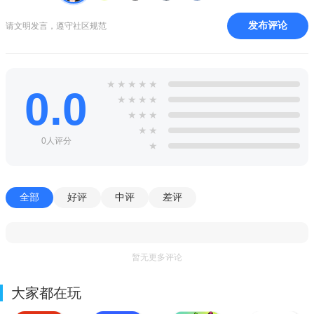
发布评论
请文明发言，遵守社区规范
★
★
★
★
★
0.0
★
★
★
★
★
★
★
★
★
0人评分
★
全部
好评
中评
差评
暂无更多评论
大家都在玩