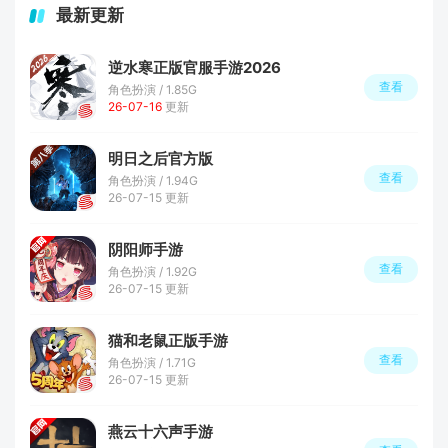
最新更新
逆水寒正版官服手游2026
查看
角色扮演 / 1.85G
26-07-16
更新
明日之后官方版
查看
角色扮演 / 1.94G
26-07-15 更新
阴阳师手游
查看
角色扮演 / 1.92G
26-07-15 更新
猫和老鼠正版手游
查看
角色扮演 / 1.71G
26-07-15 更新
燕云十六声手游