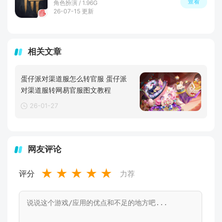
查看
角色扮演 / 1.96G
26-07-15 更新
相关文章
蛋仔派对渠道服怎么转官服 蛋仔派
对渠道服转网易官服图文教程
26-01-27
网友评论
★
★
★
★
★
评分
力荐