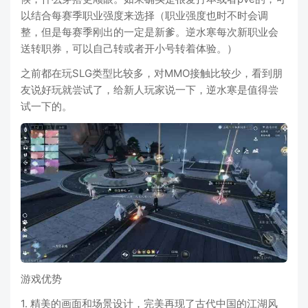
以结合每赛季职业强度来选择（职业强度也时不时会调
整，但是每赛季刚出的一定是新爹。逆水寒每次新职业会
送转职券，可以自己转或者开小号转着体验。）
之前都在玩SLG类型比较多，对MMO接触比较少，看到朋
友说好玩就尝试了，给新人玩家说一下，逆水寒是值得尝
试一下的。
游戏优势
1. 精美的画面和场景设计，完美再现了古代中国的江湖风