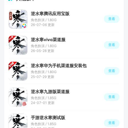
逆水寒腾讯应用宝版
查看
角色扮演 / 1.80G
26-07-06 更新
逆水寒vivo渠道服
查看
角色扮演 / 1.80G
26-05-28 更新
逆水寒华为手机渠道服安装包
查看
角色扮演 / 1.80G
25-07-29 更新
逆水寒九游版渠道服
查看
角色扮演 / 1.85G
24-07-01 更新
手游逆水寒测试版
查看
角色扮演 / 1.85G