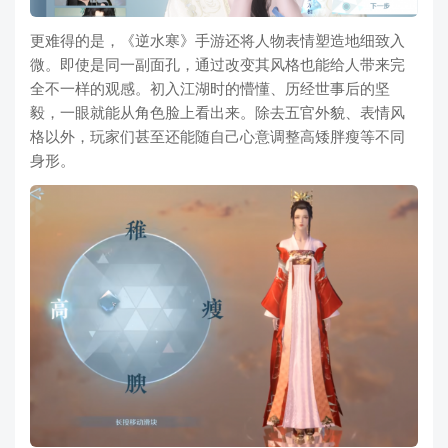
更难得的是，《逆水寒》手游还将人物表情塑造地细致入
微。即使是同一副面孔，通过改变其风格也能给人带来完
全不一样的观感。初入江湖时的懵懂、历经世事后的坚
毅，一眼就能从角色脸上看出来。除去五官外貌、表情风
格以外，玩家们甚至还能随自己心意调整高矮胖瘦等不同
身形。