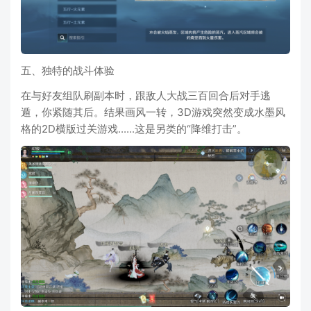
五、独特的战斗体验
在与好友组队刷副本时，跟敌人大战三百回合后对手逃
遁，你紧随其后。结果画风一转，3D游戏突然变成水墨风
格的2D横版过关游戏......这是另类的“降维打击”。