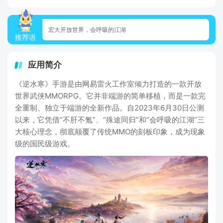
宏大开放世界，会呼吸的江湖
推荐语
应用简介
《逆水寒》手游是由网易雷火工作室倾力打造的一款开放
世界武侠MMORPG。它并非端游的简单移植，而是一款完
全重制、独立于端游的全新作品。自2023年6月30日公测
以来，它凭借“不肝不氪”、“殊途同归”和“会呼吸的江湖”三
大核心理念，彻底颠覆了传统MMO的刻板印象，成为现象
级的国民级游戏。