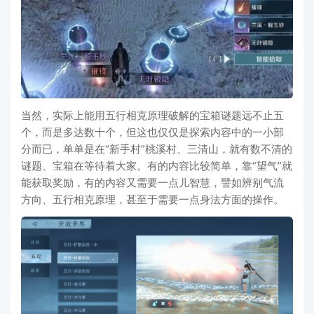
当然，实际上能用五行相克原理破解的宝箱谜题远不止五
个，而是多达数十个，但这也仅仅是探索内容中的一小部
分而已，单单是在“新手村”桃溪村、三清山，就有数不清的
谜题、宝箱在等待着大家。有的内容比较简单，靠“望气”就
能获取奖励，有的内容又需要一点儿智慧，譬如辨别气流
方向、五行相克原理，甚至于需要一点身法方面的操作。