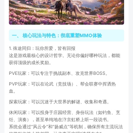
一、 核心玩法与特色：彻底重塑MMO体验
1. 殊途同归：玩你所爱，皆有回报
这是游戏最核心的设计哲学。无论你偏好哪种玩法，都能
获得顶级的成长奖励。
PVE玩家：可以专注于挑战副本、攻克世界BOSS。
PVP玩家：可以在论武（竞技场）、帮会联赛中挥洒热
血。
探索玩家：可以沉迷于大世界的解谜、收集和奇遇。
休闲玩家：可以投身于庄园经营、身份玩法（如钓鱼、烹
饪、演奏），甚至单纯地在汴京虹桥上听一段说书。
系统会通过“风云令”和“扬威点”等机制，确保所有主流玩法