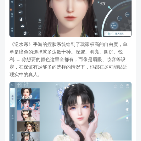
《逆水寒》手游的捏脸系统给到了玩家极高的自由度，单
单是瞳色的选择就多达数十种。深邃、明亮、阴沉、锐
利......你想要的颜色这里全都有，而像是眉眼、妆容等设
定，在保证有足够多的选择的情况下，也都在尽可能贴近
现实中的真人。