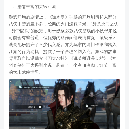
二、剧情丰富的大宋江湖
游戏开局的剧情上，《逆水寒》手游的开局剧情和大部分
武侠手游的差不多，经典的灭门遗孤背景。“身负灭门之仇
+身中隐疾”的设定，对于纵横多款武侠游戏的小伙伴来说
可能会有些普通，但优秀的动作面部表情捕捉、顶级乐团
演奏配乐提升了不少代入感。并为玩家的师门传承和踏入
江湖的行为动机，提供了一个合理的切入点。游戏的故事
背景取自以温瑞安《四大名捕》《说英雄谁是英雄》《神
州奇侠》三大系列小说，构建了一个有血有肉，细节丰富
的大宋武侠世界。