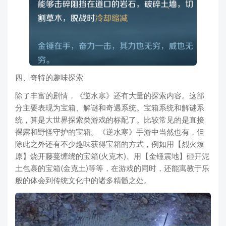
四、奇特的趣味探索
除了丰富的剧情，《逆水寒》还有大量的探索内容。这部
分主要表现为宝箱、解谜和奇遇系统。宝箱系统和解谜系
统，算是大世界探索类游戏的标配了。比较常见的是直接
裸露和野怪守护的宝箱。《逆水寒》手游中当然也有，但
除此之外还有不少趣味获得宝箱的方式，例如用【烈火燎
原】烧开藤蔓缠绕的宝箱(火克木)、用【金锤震地】砸开泥
土包裹的宝箱(金克土)等等，在游戏的同时，还能寓教于乐
般的体会到传统文化中的诸多精髓之处。