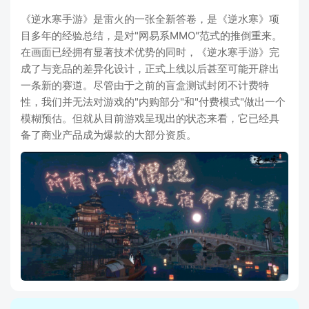
《逆水寒手游》是雷火的一张全新答卷，是《逆水寒》项
目多年的经验总结，是对"网易系MMO"范式的推倒重来。
在画面已经拥有显著技术优势的同时，《逆水寒手游》完
成了与竞品的差异化设计，正式上线以后甚至可能开辟出
一条新的赛道。尽管由于之前的盲盒测试封闭不计费特
性，我们并无法对游戏的"内购部分"和"付费模式"做出一个
模糊预估。但就从目前游戏呈现出的状态来看，它已经具
备了商业产品成为爆款的大部分资质。