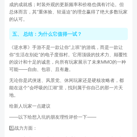
成的成就感；时装外观的更新频率和价格也偶有讨论。但
总体而言，其“重体验、轻逼迫”的理念赢得了绝大多数玩家
的认可。
五、 总结：为什么它值得一试？
《逆水寒》手游不是一款让你“上班”的游戏，而是一款让
你“生活在别处”的电子度假村。它用顶级的技术力、颠覆性
的设计和十足的诚意，向所有玩家展示了未来MMO的一种
可能——自由、包容、且有趣。
无论你是武侠迷、风景党、休闲玩家还是硬核攻略者，都
能在这个“会呼吸的江湖”里，找到属于你自己的那一片天
地。
给新人玩家一点建议
——以下给想入坑的朋友理性评价一下——
1️⃣战力方面：