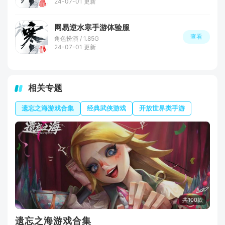
24-07-01 更新
网易逆水寒手游体验服
查看
角色扮演 / 1.85G
24-07-01 更新
相关专题
遗忘之海游戏合集
经典武侠游戏
开放世界类手游
共100款
遗忘之海游戏合集