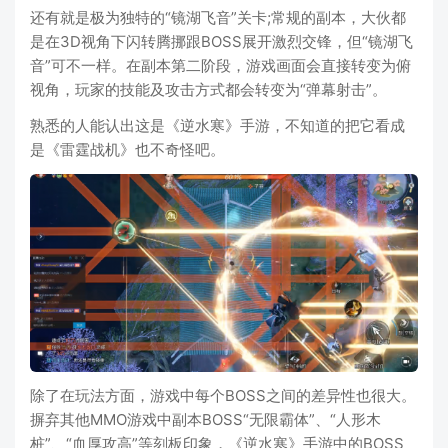
还有就是极为独特的“镜湖飞音”关卡;常规的副本，大伙都
是在3D视角下闪转腾挪跟BOSS展开激烈交锋，但“镜湖飞
音”可不一样。在副本第二阶段，游戏画面会直接转变为俯
视角，玩家的技能及攻击方式都会转变为“弹幕射击”。
熟悉的人能认出这是《逆水寒》手游，不知道的把它看成
是《雷霆战机》也不奇怪吧。
除了在玩法方面，游戏中每个BOSS之间的差异性也很大。
摒弃其他MMO游戏中副本BOSS“无限霸体”、“人形木
桩”、“血厚攻高”等刻板印象，《逆水寒》手游中的BOSS