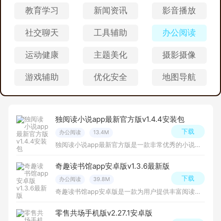
教育学习
新闻资讯
影音播放
社交聊天
工具辅助
办公阅读
运动健康
主题美化
摄影摄像
游戏辅助
优化安全
地图导航
独阅读小说app最新官方版v1.4.4安装包
下载
办公阅读
13.4M
独阅读小说app最新官方版是一款非常优秀的小说阅读软件，界面简单清晰，操作简单易懂，阅读体验流畅，小说资源更新及时，离线下载功能方便用户随时随地阅读，书签、历史记录等功能方便用户管理阅读进度。
奇趣读书馆app安卓版v1.3.6最新版
下载
办公阅读
39.8M
奇趣读书馆app安卓版是一款为用户提供丰富阅读体验的app，软件内有各种类型的书籍，包括小说、科幻、历史、传记等多个领域，让用户能够随时随地畅享精彩的阅读世界，有需要的朋友快来下载吧！
零售共场手机版v2.27.1安卓版