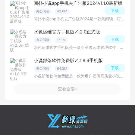
阅扑小说app手机去广告版2024v1.1.0最新版
下载
办公阅读
43.6M
阅扑小说app手机去广告版2024是一款集阅读、订阅和推荐为一体的小说读物应用软件，该软件提供了海量的小说资源，包括言情、玄幻、武侠、穿越等各种类型的小说，用户可以使用该软件在线阅读或下载小说。
水色运维官方手机版v1.2.0正式版
下载
办公阅读
16.1M
水色运维官方手机版是一款企业级运维管理软件，致力于提升企业的IT运维效率和运维管理质量，该软件集数据收集、分析统计、监控预警、告警通知、故障处理等功能于一体，为企业提供了全面的IT运维管理解决方案。
小说部落软件免费版v1.1.8.9手机版
下载
办公阅读
64.2M
小说部落软件免费版是一款为用户提供高质量小说阅读体验的手机软件，小说部落界面简单直观，操作方便，拥有海量小说资源和优秀的阅读功能，能够满足用户对于小说阅读的各种需求！
查看全部+