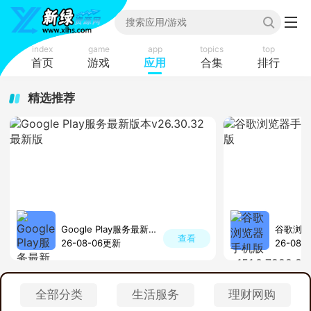
index
game
app
topics
top
首页
游戏
应用
合集
排行
精选推荐
Google Play服务最新版本
谷歌浏览
查看
26-08-06更新
26-08-
全部分类
生活服务
理财网购