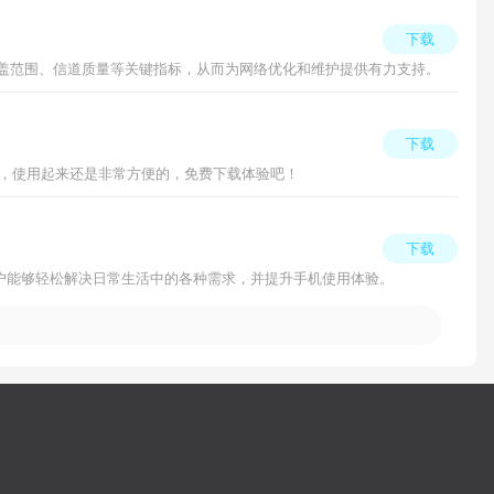
下载
盖范围、信道质量等关键指标，从而为网络优化和维护提供有力支持。
下载
全面，使用起来还是非常方便的，免费下载体验吧！
下载
户能够轻松解决日常生活中的各种需求，并提升手机使用体验。