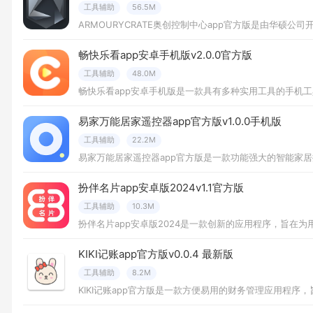
工具辅助
56.5M
ARMOURYCRATE奥创控制中心app官方版是由华
畅快乐看app安卓手机版v2.0.0官方版
工具辅助
48.0M
易家万能居家遥控器app官方版v1.0.0手机版
工具辅助
22.2M
易家万能居家遥控器app官方版是一款功能强大的智能家
扮伴名片app安卓版2024v1.1官方版
工具辅助
10.3M
扮伴名片app安卓版2024是一款创新的应用程序，旨
KIKI记账app官方版v0.0.4 最新版
工具辅助
8.2M