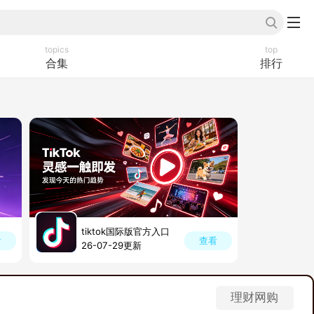
topics
top
合集
排行
tiktok国际版官方入口
看
查看
26-07-29更新
理财网购