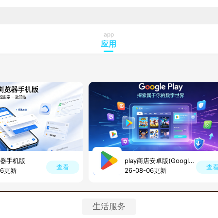
app
应用
器手机版
play商店安卓版(GooglePlay商店)
查看
查
06更新
26-08-06更新
生活服务