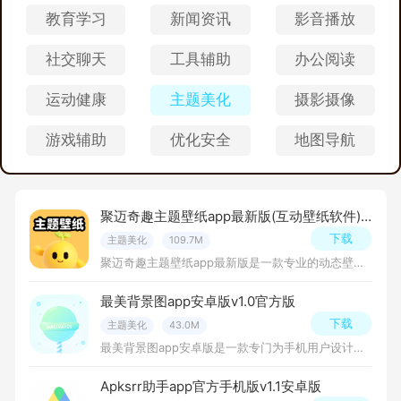
教育学习
新闻资讯
影音播放
社交聊天
工具辅助
办公阅读
运动健康
主题美化
摄影摄像
游戏辅助
优化安全
地图导航
聚迈奇趣主题壁纸app最新版(互动壁纸软件)v1.7.0安卓版
下载
主题美化
109.7M
聚迈奇趣主题壁纸app最新版是一款专业的动态壁纸应用，它能够为用户提供丰富、有趣的动态壁纸资源，这款软件采用了先进的技术和设计理念，能够实现多种动态效果和交互方式，让用户的手机屏幕变得更加生动有趣。
最美背景图app安卓版v1.0官方版
下载
主题美化
43.0M
最美背景图app安卓版是一款专门为手机用户设计的应用程序，提供了各种精美绝伦的背景图供用户选择，无论是想要一个动态的背景图还是一张静态的壁纸，用户都能在这款软件中找到心仪的背景图。
Apksrr助手app官方手机版v1.1安卓版