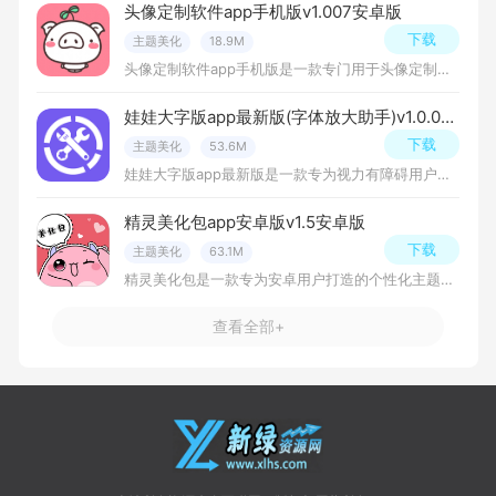
头像定制软件app手机版v1.007安卓版
下载
主题美化
18.9M
头像定制软件app手机版是一款专门用于头像定制和制作的应用程序，它集成了多个头像设计和制作功能，可以帮助用户快速制作出符合自己需求的头像，提高个人形象和个性化程度。
娃娃大字版app最新版(字体放大助手)v1.0.0手机版
下载
主题美化
53.6M
娃娃大字版app最新版是一款专为视力有障碍用户设计的实用工具，它提供了方便快捷的文字放大功能，帮助用户更清晰地阅读和识别各种文字内容。
精灵美化包app安卓版v1.5安卓版
下载
主题美化
63.1M
精灵美化包是一款专为安卓用户打造的个性化主题美化工具，集成海量高清壁纸、动态主题、创意图标包、字体样式及小组件库，支持一键深度定制手机界面。通过AI智能推荐与DIY创作社区。
查看全部+