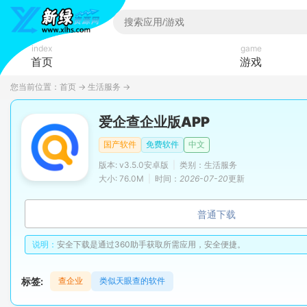
index
game
首页
游戏
您当前位置：
首页
→
生活服务
→
爱企查企业版APP
国产软件
免费软件
中文
版本: v3.5.0安卓版
|
类别：生活服务
大小: 76.0M
|
时间：
2026-07-20
更新
普通下载
说明：
安全下载是通过360助手获取所需应用，安全便捷。
标签:
查企业
类似天眼查的软件