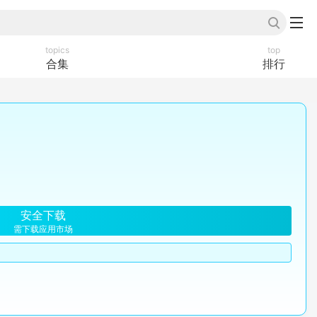
topics
top
合集
排行
安全下载
需下载应用市场