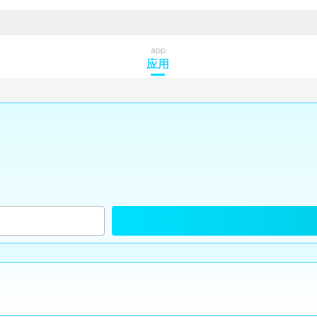
app
应用