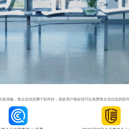
件比较准确，查企业信息哪个软件好，很多用户都在找可以免费查企业信息的软