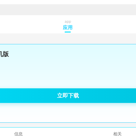
app
应用
机版
立即下载
信息
相关