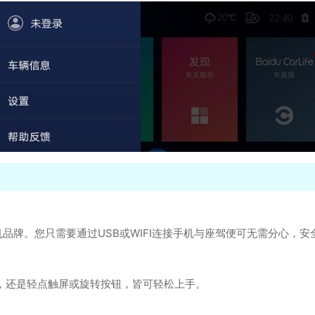
种主流手机品牌。您只需要通过USB或WIFI连接手机与座驾便可无需分心，
指令，还是轻点触屏或旋转按钮，皆可轻松上手。