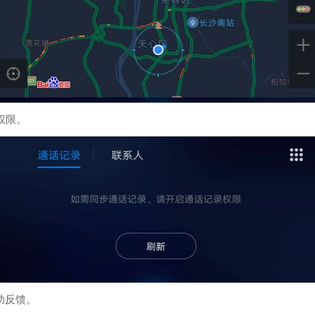
权限。
助反馈。