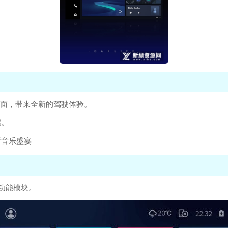
界面，带来全新的驾驶体验。
握。
听音乐盛宴
等功能模块。