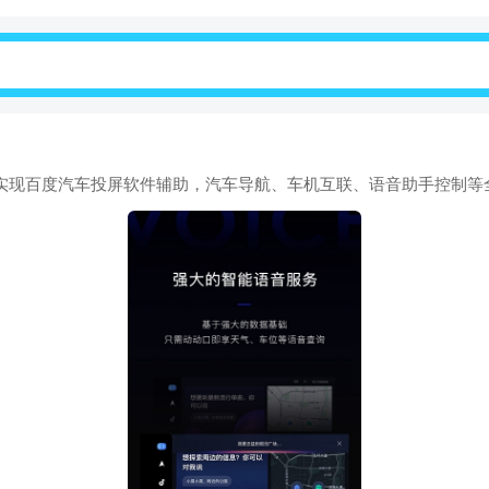
，能实现百度汽车投屏软件辅助，汽车导航、车机互联、语音助手控制