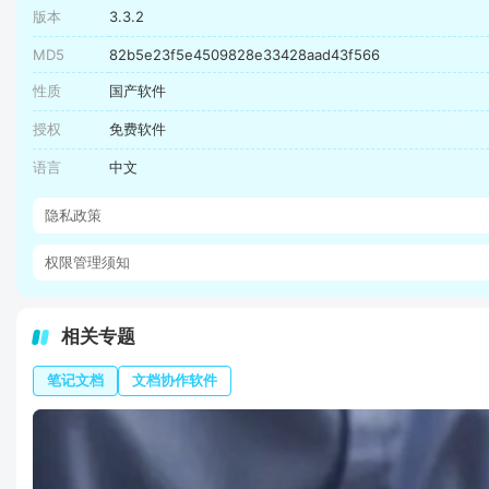
版本
3.3.2
MD5
82b5e23f5e4509828e33428aad43f566
性质
国产软件
授权
免费软件
语言
中文
隐私政策
权限管理须知
相关专题
笔记文档
文档协作软件