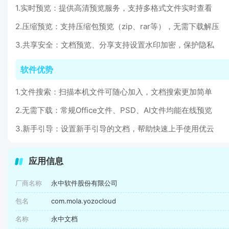
1.实时预览：提供高清预览服务，支持多格式文件实时查看
2.压缩预览：支持压缩包预览（zip、rar等），无需下载解压
3.共享安全：文档预览、分享支持设置水印加密，保护隐私
软件优势
1.文件搜索：扫描本机文件可随心加入，文档搜索更加简单
2.无需下载：常规Office文件、PSD、AI文件均能在线预览
3.新手引导：设置新手引导的文档，帮助快速上手使用优云
应用信息
厂商名称
永中软件股份有限公司
包名
com.mola.yozocloud
名称
永中文档