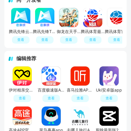
腾讯先锋云游戏正版安装包
腾讯先锋TV版(腾讯先游电视版本)
御龙在天手游腾讯应用宝版本
腾讯体育最新版客户端
腾讯体育官方观赛客户端
查看
查看
查看
查看
查看
编辑推荐
伊对相亲交友平台官方APP
百度极速版APP官方免费版
喜马拉雅APP官方免费安装包
Uki安卓版app
查看
查看
查看
查看
高途APP官方正版
菜鸟裹裹app
去哪儿旅行APP官方免费版
剪映最新版2026手机版