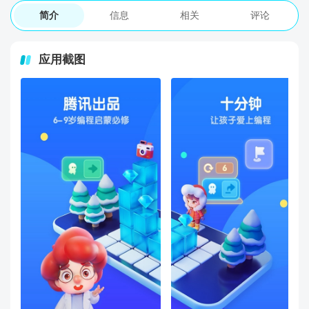
简介
信息
相关
评论
应用截图