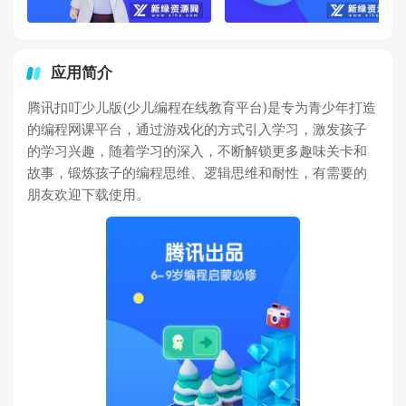
应用简介
腾讯扣叮少儿版(少儿编程在线教育平台)是专为青少年打造
的编程网课平台，通过游戏化的方式引入学习，激发孩子
的学习兴趣，随着学习的深入，不断解锁更多趣味关卡和
故事，锻炼孩子的编程思维、逻辑思维和耐性，有需要的
朋友欢迎下载使用。