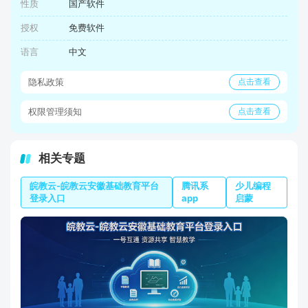
性质
国产软件
授权
免费软件
语言
中文
隐私政策
点击查看
权限管理须知
点击查看
相关专题
皖教云-皖教云安徽基础教育平台
腾讯系
少儿编程
登录入口
app
启蒙