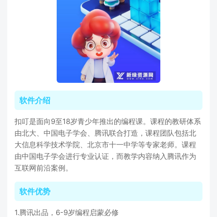
软件介绍
扣叮是面向9至18岁青少年推出的编程课。课程的教研体系
由北大、中国电子学会、腾讯联合打造，课程团队包括北
大信息科学技术学院、北京市十一中学等专家老师。课程
由中国电子学会进行专业认证，而教学内容纳入腾讯作为
互联网前沿案例。
软件优势
1.腾讯出品，6-9岁编程启蒙必修