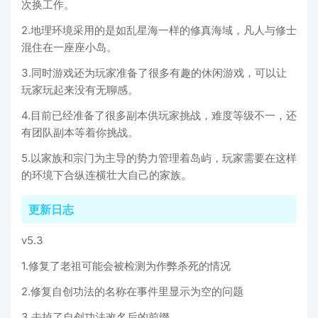
次换工作。
2.地理环境采用的是如乱星海一样的修真海域，凡人与修士
混住在一座座小岛。
3.同时游戏还为玩家准备了很多有趣的休闲游戏，可以让
玩家玩起来没有无聊感。
4.目前已经准备了很多副本供玩家挑战，难度等级不一，还
有团队副本等着你挑战。
5.以家族和宗门为主导的势力管理着岛屿，玩家需要在这样
的环境下合纵连横壮大自己的家族。
更新日志
v5.3
1.修复了老祖可能会被检测为作弊杀死的情况
2.修复自创功法的名称在事件里显示为空的问题
3.去掉了自创功法改名后的前缀