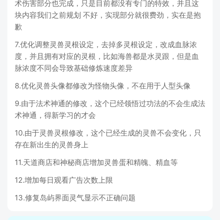
术伤害部分也完成，只是目前都没有专门的特效，并且这
块内容我们之前规划 不好，实现部分就很费劲，实在是抱
歉
7.优化调整灵兽灵根设定，去掉多灵根设定，改成血脉浓
度，并且拥有对应的灵根，比如海兽都是水灵跟，但是血
脉浓度不同会导致基础修炼速度差异
8.优化灵兽头像都修改为怪物头像，不在用于人型头像
9.由于法术神通的修改，这个已经领悟过功法的不会生成法
术神通，得新学习的才会
10.由于灵兽灵根修改，这个已经生成的灵兽不会变化，只
存在新出生的灵兽身上
11.天道商店和神秘商店增加灵兽蛋和精魄、精血等
12.增加每日观看广告次数上限
13.修复岛屿界面灵气显示不正确问题