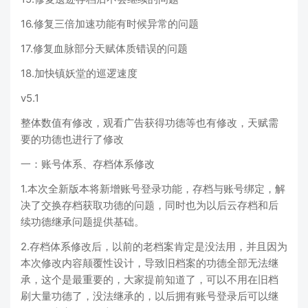
16.修复三倍加速功能有时候异常的问题
17.修复血脉部分天赋体质错误的问题
18.加快镇妖堂的巡逻速度
v5.1
整体数值有修改，观看广告获得功德等也有修改，天赋需
要的功德也进行了修改
一：账号体系、存档体系修改
1.本次全新版本将新增账号登录功能，存档与账号绑定，解
决了交换存档获取功德的问题，同时也为以后云存档和后
续功德继承问题提供基础。
2.存档体系修改后，以前的老档案肯定是没法用，并且因为
本次修改内容颠覆性设计，导致旧档案的功德全部无法继
承，这个是最重要的，大家提前知道了，可以不用在旧档
刷大量功德了，没法继承的，以后拥有账号登录后可以继