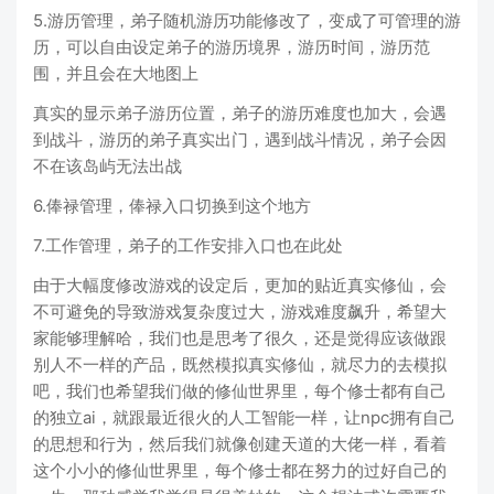
5.游历管理，弟子随机游历功能修改了，变成了可管理的游
历，可以自由设定弟子的游历境界，游历时间，游历范
围，并且会在大地图上
真实的显示弟子游历位置，弟子的游历难度也加大，会遇
到战斗，游历的弟子真实出门，遇到战斗情况，弟子会因
不在该岛屿无法出战
6.俸禄管理，俸禄入口切换到这个地方
7.工作管理，弟子的工作安排入口也在此处
由于大幅度修改游戏的设定后，更加的贴近真实修仙，会
不可避免的导致游戏复杂度过大，游戏难度飙升，希望大
家能够理解哈，我们也是思考了很久，还是觉得应该做跟
别人不一样的产品，既然模拟真实修仙，就尽力的去模拟
吧，我们也希望我们做的修仙世界里，每个修士都有自己
的独立ai，就跟最近很火的人工智能一样，让npc拥有自己
的思想和行为，然后我们就像创建天道的大佬一样，看着
这个小小的修仙世界里，每个修士都在努力的过好自己的