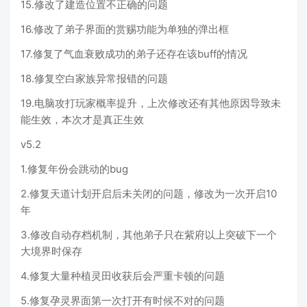
15.修改了建造位置不正确的问题
16.修改了弟子界面的赏赐功能为单独的弹出框
17.修复了气血衰败成功的弟子还存在该buff的情况
18.修复空白家族异常报错的问题
19.电脑攻打玩家概率提升，上次修改还有其他原因导致未
能生效，本次才是真正生效
v5.2
1.修复年份会跳动的bug
2.修复天道计划开启后未关闭的问题，修改为一次开启10
年
3.修改自动存档机制，其他弟子只在紫府以上突破下一个
大境界时保存
4.修复大量种植灵田收获后会严重卡顿的问题
5.修复孕灵界面第一次打开有时候不对的问题