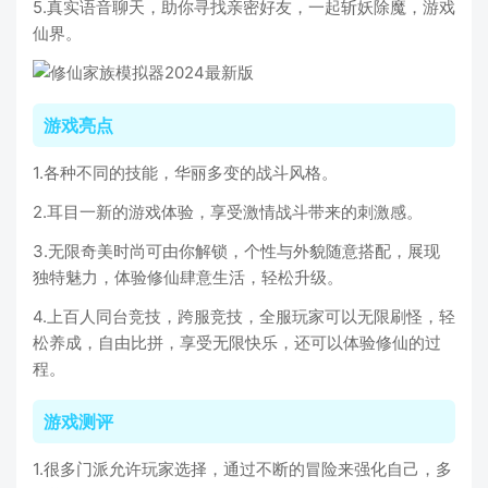
5.真实语音聊天，助你寻找亲密好友，一起斩妖除魔，游戏
仙界。
游戏亮点
1.各种不同的技能，华丽多变的战斗风格。
2.耳目一新的游戏体验，享受激情战斗带来的刺激感。
3.无限奇美时尚可由你解锁，个性与外貌随意搭配，展现
独特魅力，体验修仙肆意生活，轻松升级。
4.上百人同台竞技，跨服竞技，全服玩家可以无限刷怪，轻
松养成，自由比拼，享受无限快乐，还可以体验修仙的过
程。
游戏测评
1.很多门派允许玩家选择，通过不断的冒险来强化自己，多