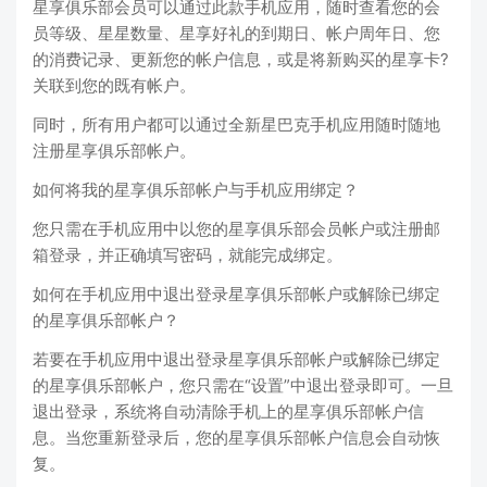
星享俱乐部会员可以通过此款手机应用，随时查看您的会
员等级、星星数量、星享好礼的到期日、帐户周年日、您
的消费记录、更新您的帐户信息，或是将新购买的星享卡?
关联到您的既有帐户。
同时，所有用户都可以通过全新星巴克手机应用随时随地
注册星享俱乐部帐户。
如何将我的星享俱乐部帐户与手机应用绑定？
您只需在手机应用中以您的星享俱乐部会员帐户或注册邮
箱登录，并正确填写密码，就能完成绑定。
如何在手机应用中退出登录星享俱乐部帐户或解除已绑定
的星享俱乐部帐户？
若要在手机应用中退出登录星享俱乐部帐户或解除已绑定
的星享俱乐部帐户，您只需在“设置”中退出登录即可。一旦
退出登录，系统将自动清除手机上的星享俱乐部帐户信
息。当您重新登录后，您的星享俱乐部帐户信息会自动恢
复。