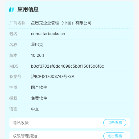
应用信息
厂商名称
星巴克企业管理（中国）有限公司
包名
com.starbucks.cn
名称
星巴克
版本
10.26.1
MD5
b0cf3702af8dd4698c5b0f15015d6f6c
备案号
沪ICP备17003747号-3A
性质
国产软件
授权
免费软件
语言
中文
隐私政策
点击查看
权限管理须知
点击查看