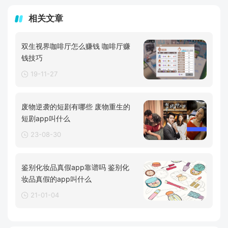
相关文章
双生视界咖啡厅怎么赚钱 咖啡厅赚
钱技巧
19-11-27
废物逆袭的短剧有哪些 废物重生的
短剧app叫什么
23-08-30
鉴别化妆品真假app靠谱吗 鉴别化
妆品真假的app叫什么
21-01-04