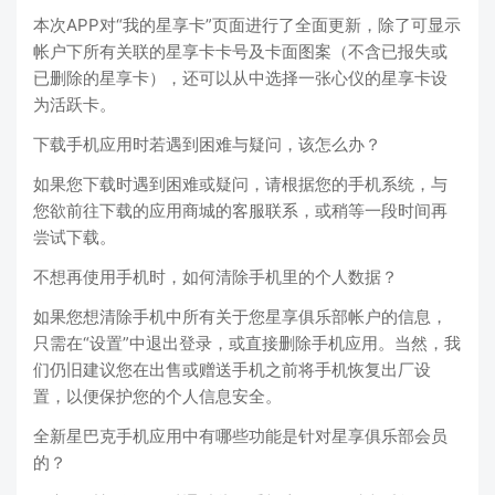
本次APP对“我的星享卡”页面进行了全面更新，除了可显示
帐户下所有关联的星享卡卡号及卡面图案（不含已报失或
已删除的星享卡），还可以从中选择一张心仪的星享卡设
为活跃卡。
下载手机应用时若遇到困难与疑问，该怎么办？
如果您下载时遇到困难或疑问，请根据您的手机系统，与
您欲前往下载的应用商城的客服联系，或稍等一段时间再
尝试下载。
不想再使用手机时，如何清除手机里的个人数据？
如果您想清除手机中所有关于您星享俱乐部帐户的信息，
只需在“设置”中退出登录，或直接删除手机应用。当然，我
们仍旧建议您在出售或赠送手机之前将手机恢复出厂设
置，以便保护您的个人信息安全。
全新星巴克手机应用中有哪些功能是针对星享俱乐部会员
的？