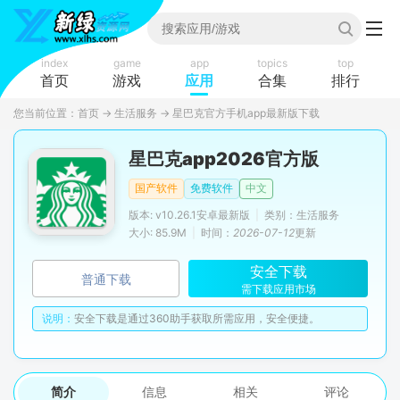
index
game
app
topics
top
首页
游戏
应用
合集
排行
您当前位置：
首页
→
生活服务
→
星巴克官方手机app最新版下载
星巴克app2026官方版
国产软件
免费软件
中文
版本: v10.26.1安卓最新版
|
类别：生活服务
大小: 85.9M
|
时间：
2026-07-12
更新
安全下载
普通下载
需下载应用市场
说明：
安全下载是通过360助手获取所需应用，安全便捷。
简介
信息
相关
评论