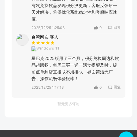
有次兑换饮品发现积分没更新，客服反馈后一
天才解决，希望优化系统稳定性和客服响应速
度。
回复
2025/12/25 1:25:03
0
台湾网友 客人
Windows 11
星巴克2025版用了三个月，积分兑换周边和饮
品超顺畅，每周三买一送一活动提醒及时，提
前点单到店直接取不用排队，界面简洁无广
告，操作流畅体验很棒！
回复
2025/12/25 1:17:13
0
暂无更多评论