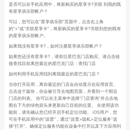
是否可以在手机应用中，将新购买的星享卡?关联 到我的既
有星享俱乐部帐户？
可以，您可以在“星享俱乐部”页面中，点击右上角
的“+”或“关联星享卡”，将新购买的星享卡?关联到您的既有
的星享俱乐部帐户。
如果我没有星享卡?，如何注册星享俱乐部帐户？
如果您还没有星享卡?，请前往星巴克门店购买。请点击链
接查找目前离您最近的星巴克门店：查找门店
如何利用手机应用找到离我最近的星巴克门店？
当你打开应用，离你最近的门店会自动显示在应用首页。
点击这个版块，你会被引导去地图页面，并看到一个附近
门店的列表。 你可以在主菜单中选择“门店查询”并点击地
图右下方的绿色箭头来更新自己目前的位置。 在使用该功
能前，请先确认您已经开启手机定位功能。 iOS用户，您
可在手机应用中的“设置”，通过“设置>隐私>定位服务”选
择“打开”。确保定位服务功能在设备中打开以及下方应用列