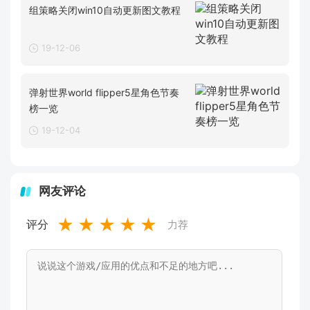
组策略关闭win10自动更新图文教程
19-12-06
弹射世界world flipper5星角色节奏
榜一览
19-12-04
网友评论
★
★
★
★
★
评分
力荐