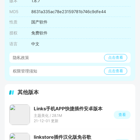
版本
1.8.7
MD5
8631a335ac78e23159781b746c9dfe44
性质
国产软件
授权
免费软件
语言
中文
隐私政策
点击查看
权限管理须知
点击查看
其他版本
Links手机APP快捷插件安卓版本
查看
主题美化 / 28.1M
21-12-01 更新
linkstore插件汉化版免谷歌