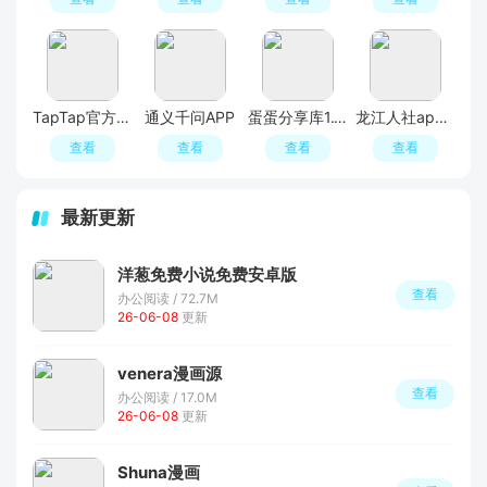
TapTap官方正版最新版
通义千问APP
蛋蛋分享库1.1.3安装包
龙江人社app官方免费
查看
查看
查看
查看
最新更新
洋葱免费小说免费安卓版
查看
办公阅读 / 72.7M
26-06-08
更新
venera漫画源
查看
办公阅读 / 17.0M
26-06-08
更新
Shuna漫画