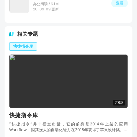
查看
办公阅读 / 6.1M
20-09-09 更新
相关专题
快捷指令库
共6款
快捷指令库
“快捷指令”并非横空出世，它的前身是2014年上架的应用
Workflow，因其强大的自动化能力在2015年获得了苹果设计奖。随
后，苹果公司在2017年将其收购，并在次年的iOS12系统中