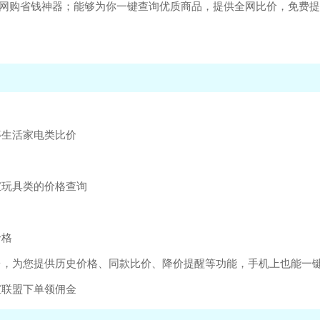
的网购省钱神器；能够为你一键查询优质商品，提供全网比价，免费
等生活家电类比价
宝玩具类的价格查询
价格
台，为您提供历史价格、同款比价、降价提醒等功能，手机上也能一
宝联盟下单领佣金