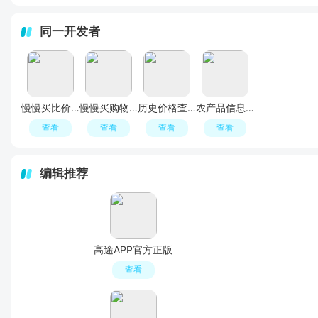
同一开发者
慢慢买比价app官方版(慢慢买比价购物助手app)
慢慢买购物比价助手
历史价格查询app2026最新版
农产品信息网手机app
查看
查看
查看
查看
编辑推荐
高途APP官方正版
查看