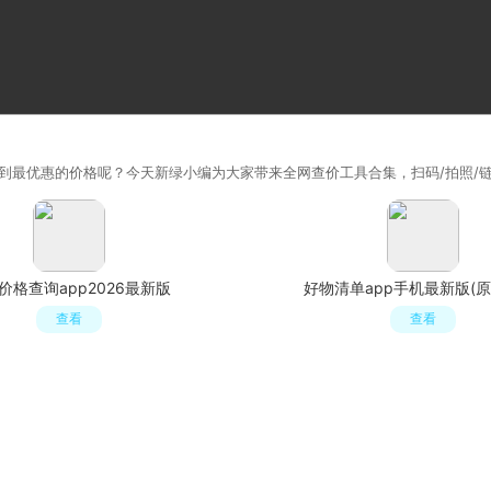
到最优惠的价格呢？今天新绿小编为大家带来全网查价工具合集，扫码/拍照/
价格查询app2026最新版
好物清单app手机最新版(原
查看
查看