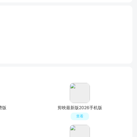
费版
剪映最新版2026手机版
查看