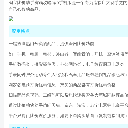
淘宝比价助手省钱攻略app手机版是一个专为造福广大剁手党
自己心仪的商品。
应用特点
一键查询热门分类的商品，提供全网比价功能
如，手机，电脑，电视，路由器，智能音响，耳机，空调冰箱
手机数码类，摄影摄像类，办公网络类，电子教育厨卫电器类
手表闹钟户外运动等个人化妆和汽车用品服饰鞋帽礼品箱包珠
网罗各电商打折优惠信息，想买的商品都有打折优惠价格
扫描商品条形码、二维码可以帮您快速搜索各大商城同款商品
通过比价购物助手访问天猫、京东、淘宝，苏宁电器等电商平
平台只提供比价查价服务，如要下单购买请自行复制链接到淘