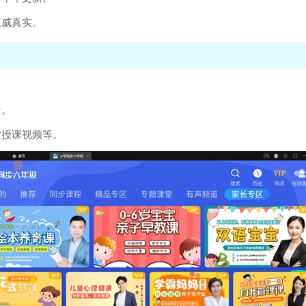
权威真实。
录。
堂授课视频等。