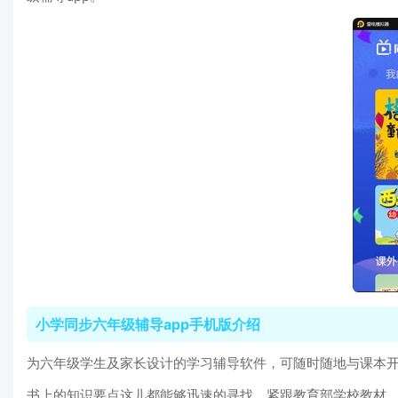
小学同步六年级辅导app手机版介绍
为六年级学生及家长设计的学习辅导软件，可随时随地与课本
书上的知识要点这儿都能够迅速的寻找，紧跟教育部学校教材