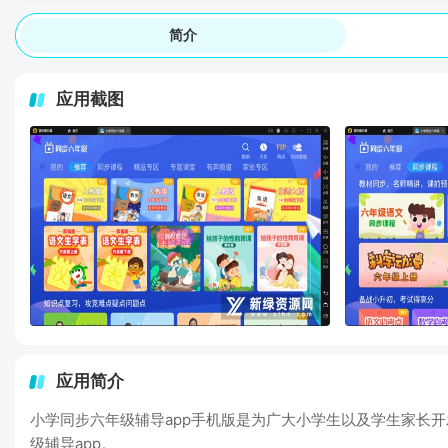
简介
应用截图
应用简介
小学同步六年级辅导app手机版是为广大小学生以及学生家长
级辅导app。