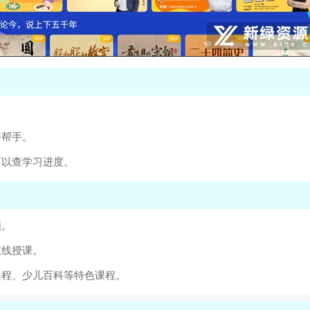
。
好帮手。
可以查学习进度。
频。
在线授课。
课程、少儿百科等特色课程。