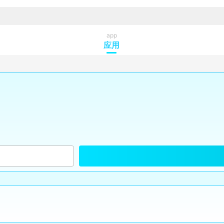
app
应用