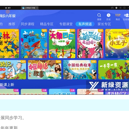
开展同步学习。
，年年更新。