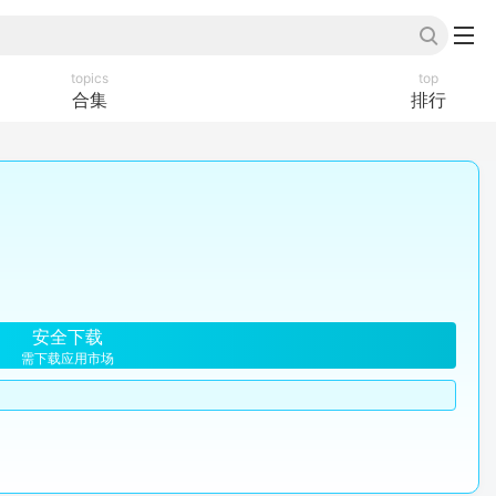
topics
top
合集
排行
安全下载
需下载应用市场