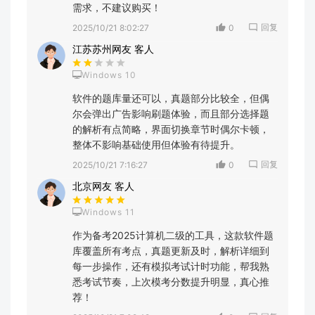
需求，不建议购买！
回复
2025/10/21 8:02:27
0
江苏苏州网友 客人
Windows 10
软件的题库量还可以，真题部分比较全，但偶
尔会弹出广告影响刷题体验，而且部分选择题
的解析有点简略，界面切换章节时偶尔卡顿，
整体不影响基础使用但体验有待提升。
回复
2025/10/21 7:16:27
0
北京网友 客人
Windows 11
作为备考2025计算机二级的工具，这款软件题
库覆盖所有考点，真题更新及时，解析详细到
每一步操作，还有模拟考试计时功能，帮我熟
悉考试节奏，上次模考分数提升明显，真心推
荐！