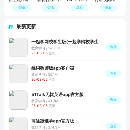
查看
查看
查看
查看
最新更新
一起学网校学生版(一起学网校学生端下载安装)
查看
教育学习 / 248.5M
26-08-05
更新
维词教师版app客户端
查看
教育学习 / 99.1M
26-08-05
更新
51Talk无忧英语app官方版
查看
教育学习 / 41.3M
26-08-05
更新
高途跟谁学app官方版
查看
教育学习 / 274.3M