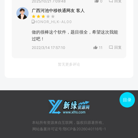
回复
2025/10/21 7:09:48
0
广西河池中移铁通网友 客人
HONOR_HLK-AL00
做的很棒这个软件，题目很全，希望这次我能
过吧！
回复
2022/3/14 17:57:10
11
暂无更多评论
目录
本站所有资源来自互联网，版权归原著所有。
网站备案许可证号:鄂ICP备2026040116号-1