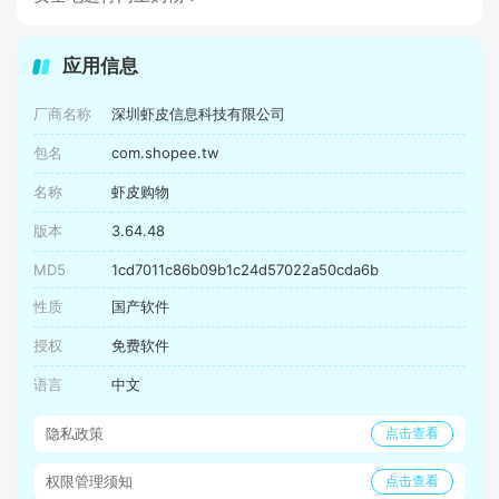
应用信息
厂商名称
深圳虾皮信息科技有限公司
包名
com.shopee.tw
名称
虾皮购物
版本
3.64.48
MD5
1cd7011c86b09b1c24d57022a50cda6b
性质
国产软件
授权
免费软件
语言
中文
隐私政策
点击查看
权限管理须知
点击查看