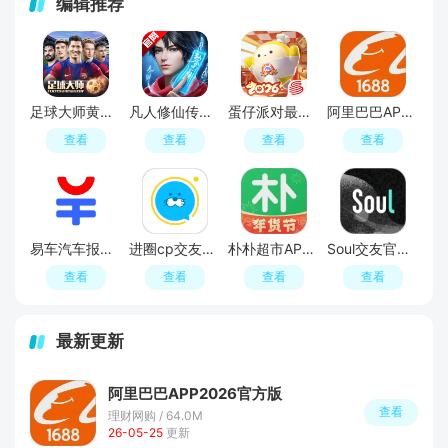
编辑推荐
足球大师黄金一代手游
凡人修仙传人界篇手游2026最新版
蛋仔派对最新版
阿里巴巴APP2026官方版
查看
查看
查看
查看
易车汽车报价APP官方正版
进圈cp交友软件手机版
朴朴超市APP最新版本
Soul交友官方APP最新版
查看
查看
查看
查看
最新更新
阿里巴巴APP2026官方版
查看
理财网购 / 64.0M
26-05-25
更新