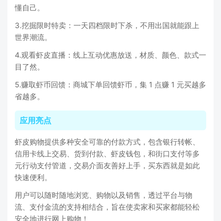
懂自己。
3.挖掘限时特卖：一天四档限时下杀，不用出国就能跟上
世界潮流。
4.观看虾皮直播：线上互动优惠放送，材质、颜色、款式一
目了然。
5.赚取虾币回馈：商城下单回馈虾币，集 1 点赚 1 元买越多
省越多。
应用亮点
虾皮购物提供多种安全可靠的付款方式，包含银行转帐、
信用卡线上交易、货到付款、虾皮钱包，和街口支付等多
元行动支付管道，交易介面友善好上手，买东西就是如此
快速便利。
用户可以随时随地浏览、购物以及销售，透过平台与物
流、支付金流的支持相结合，旨在使卖家和买家都能轻松
安全地进行网上购物！