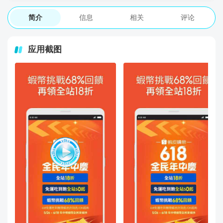
简介
信息
相关
评论
应用截图