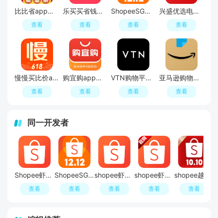
比比省app购物软件最新版
乐买买省钱购物app安卓版
ShopeeSG虾皮购物新加坡站app官方版
兴盛优选电商平台官方正版
查看
查看
查看
查看
慢慢买比价app官方版(慢慢买比价购物助手app)
购宜购app官方版最新安装包(壹歌团购)
VTN购物平台官方客户端
亚马逊购物官方app中文版
查看
查看
查看
查看
同一开发者
Shopee虾皮墨西哥站app
ShopeeSG虾皮购物新加坡站app官方版
shopee虾皮泰国app安装包
shopee虾皮跨境电商app最新版本
shopee越南站点app安卓版
查看
查看
查看
查看
查看