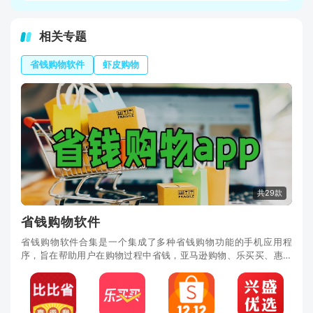
相关专题
省钱购物软件
虾皮购物
共29款
省钱购物软件
省钱购物软件合集是一个集成了多种省钱购物功能的手机应用程
序，旨在帮助用户在购物过程中省钱，亚马逊购物、乐买买、惠汪
省钱等软件该合集涵盖了各类购物软件，包括比价软件、优惠券软
件、返利软件等，为用户提供了多种途径省钱购物的选择，这些软
件还提供了商品评价、历史价格和销量等信息，让用户能够更加全
面地了解商品，做出明智的购物决策