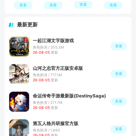
查看
查看
查看
查看
最新更新
一起江湖文字版游戏
查看
角色扮演 / 305.3M
26-08-05
更新
山河之志官方正版安卓版
查看
角色扮演 / 717.1M
26-08-05
更新
命运传奇手游最新版(DestinySaga)
查看
角色扮演 / 271.7M
26-08-05
更新
第五人格共研服官方版
查看
角色扮演 / 1.84G
26-08-05
更新