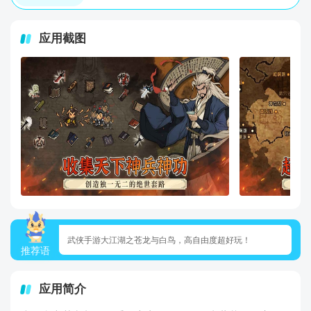
应用截图
武侠手游大江湖之苍龙与白鸟，高自由度超好玩！
推荐语
应用简介