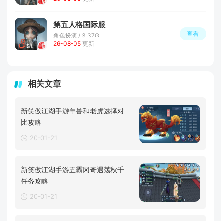
第五人格国际服
查看
角色扮演 / 3.37G
26-08-05
更新
相关文章
新笑傲江湖手游年兽和老虎选择对
比攻略
20-01-21
新笑傲江湖手游五霸冈奇遇荡秋千
任务攻略
20-01-21