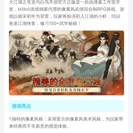
大江湖之苍龙与白鸟手游官方正版是一款由薄暮工作室开
发，bilibili游戏独家代理的像素风武侠回合制RPG游戏。游
戏以南宋初年为背景，玩家将扮演初入江湖的小虾，结识
各派江湖侠客，修习150+武学秘籍！
游戏亮点
1.独特的像素风格：采用复古的像素风美术风格，为玩家带
来经典而不失新意的视觉体验。