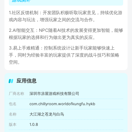
1.社区反馈机制：开发团队积极听取玩家意见，持续优化游
戏内容与玩法，增强玩家之间的交流与合作。
2.AI智能交互：NPC随着AI技术的发展变得更加智能，能够
根据玩家的选择和行为做出更为真实的反应。
3.易上手难精通：控制系统设计让新手玩家能够快速上
手，同时为经验丰富的玩家提供了深度的战斗技巧和策略
空间。
应用信息
厂商名称
深圳市凉屋游戏科技有限公司
包名
com.chillyroom.worldofkungfu.hykb
名称
大江湖之苍龙与白鸟
版本
1.0.8