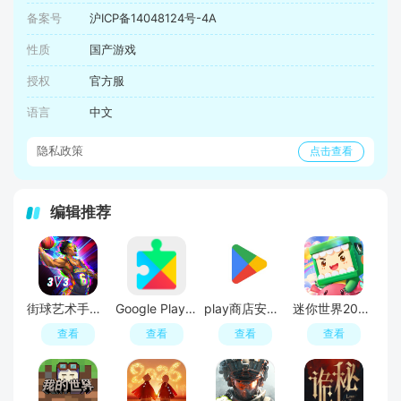
备案号
沪ICP备14048124号-4A
性质
国产游戏
授权
官方服
语言
中文
隐私政策
点击查看
编辑推荐
街球艺术手游最新版
Google Play服务最新版本
play商店安卓版(GooglePlay商店)
迷你世界2026最新版
查看
查看
查看
查看