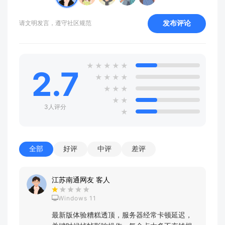
发布评论
请文明发言，遵守社区规范
★
★
★
★
★
2.7
★
★
★
★
★
★
★
★
★
3人评分
★
全部
好评
中评
差评
江苏南通网友 客人
Windows 11
最新版体验糟糕透顶，服务器经常卡顿延迟，