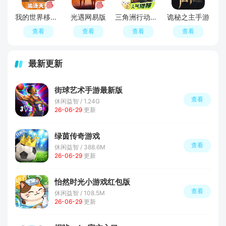
我的世界移动版
光遇网易版
三角洲行动手游官方正版
诡秘之主手游
查看
查看
查看
查看
最新更新
街球艺术手游最新版
查看
休闲益智 / 1.24G
26-06-29
更新
绿茵传奇游戏
查看
休闲益智 / 388.6M
26-06-29
更新
怡然时光小游戏红包版
查看
休闲益智 / 108.5M
26-06-29
更新