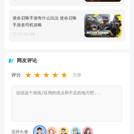
使命召唤手游有什么玩法 使命召唤
手游老司机攻略
21-01-04
网友评论
★
★
★
★
★
评分
力荐
选择头像: