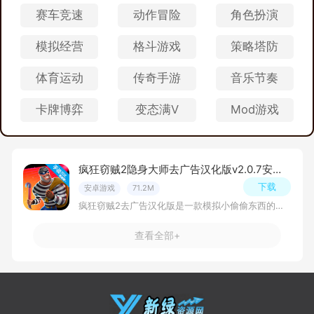
赛车竞速
动作冒险
角色扮演
模拟经营
格斗游戏
策略塔防
体育运动
传奇手游
音乐节奏
卡牌博弈
变态满V
Mod游戏
疯狂窃贼2隐身大师去广告汉化版v2.0.7安卓版
下载
安卓游戏
71.2M
疯狂窃贼2去广告汉化版是一款模拟小偷偷东西的一款休闲冒险类游戏，成为一名小偷，想办法在人群之中偷东西，并且不要让任何人察觉到，一旦有人发现你就危险了，他
查看全部+