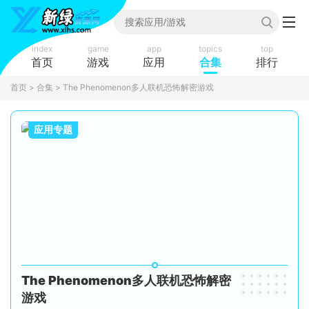
index
game
app
topics
top
首页
游戏
应用
合集
排行
首页
>
合集
> The Phenomenon多人联机恐怖解密游戏
应用专题
The Phenomenon多人联机恐怖解密
游戏