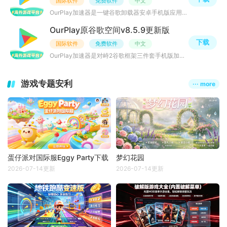
国际软件
免费软件
中文
OurPlay加速器是一键谷歌卸载器安卓手机版应用，作为一谷歌全家桶卸载器软件，因为谷歌三件套有许多版本，有
OurPlay原谷歌空间v8.5.9更新版
下载
国际软件
免费软件
中文
OurPlay加速器是对峙2谷歌框架三件套手机版加速器软件，手游对峙2谷歌框架相信大部分国际服游戏玩家都需要吧
游戏专题安利
··· more
蛋仔派对国际服Eggy Party下载
梦幻花园
2026-07-14更新
2026-07-14更新