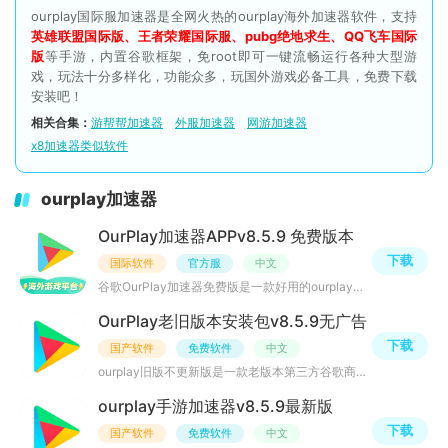
ourplay国际服加速器是全网火热的ourplay海外加速器软件，支持
英雄联盟国际版、王者荣耀国际服、pubg绝地求生、QQ飞车国际
版
等手游，内置谷歌框架，免root即可一键流畅运行各种大型游
戏，玩法十分多样化，功能众多，玩国外游戏必备工具，免费下载
安装吧！
相关合集：
游帮帮加速器
外服加速器
网游加速器
x8加速器类似软件
ourplay加速器
OurPlay加速器APPv8.5.9 免费版本
下载
国际软件
官方服
中文
谷歌OurPlay加速器免费版是一款好用的ourplay手游加速器软件，可实现免root一键安装谷歌框架、谷歌全家桶等
OurPlay老旧版本安装包v8.5.9无广告
下载
国产软件
免费软件
中文
ourplay旧版不更新版是一款老版本第三方谷歌商店，该软件在网上十分的流行，不更新版本也是可以正常使用的，
ourplay手游加速器v8.5.9最新版
下载
国产软件
免费软件
中文