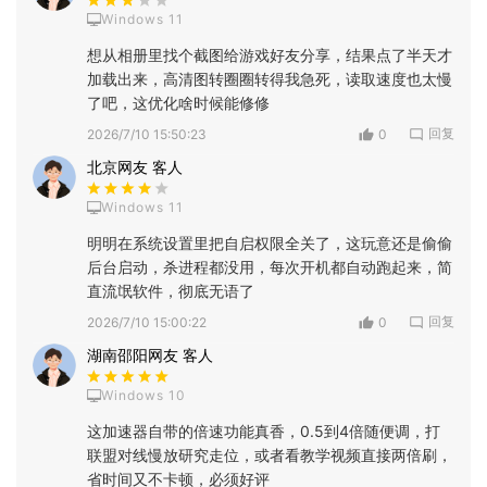
Windows 11
想从相册里找个截图给游戏好友分享，结果点了半天才
加载出来，高清图转圈圈转得我急死，读取速度也太慢
了吧，这优化啥时候能修修
回复
2026/7/10 15:50:23
0
北京网友 客人
Windows 11
明明在系统设置里把自启权限全关了，这玩意还是偷偷
后台启动，杀进程都没用，每次开机都自动跑起来，简
直流氓软件，彻底无语了
回复
2026/7/10 15:00:22
0
湖南邵阳网友 客人
Windows 10
这加速器自带的倍速功能真香，0.5到4倍随便调，打
联盟对线慢放研究走位，或者看教学视频直接两倍刷，
省时间又不卡顿，必须好评