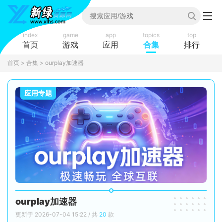
index
game
app
topics
top
首页
游戏
应用
合集
排行
首页
>
合集
> ourplay加速器
应用专题
ourplay加速器
更新于 2026-07-04 15:22 / 共
20
款