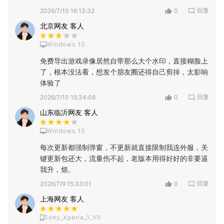
回复
2026/7/10 16:13:32
0
北京网友 客人
Windows 10
免费导出游戏录像居然自带那么大个水印，直接糊脸上
了，根本没法看，想发个朋友圈还得自己剪掉，太影响
体验了
回复
2026/7/10 15:34:08
0
山东临沂网友 客人
Windows 10
每次更新都强制弹窗，不更新就直接限制我连外服，关
键更新包还大，流量伤不起，老版本用得好好的非要逼
我升，烦。
回复
2026/7/9 15:33:01
0
上海网友 客人
Sony_Xperia_1_VII