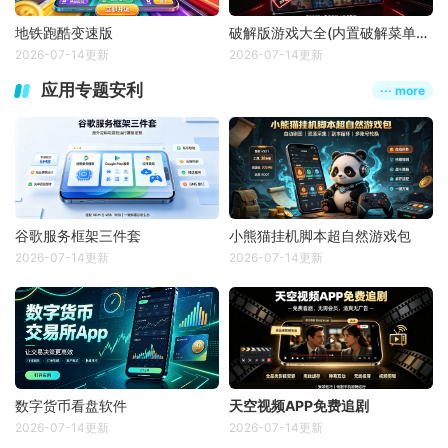
地铁跑酷变速版
破解版游戏大全(内置破解菜单版)
2026-07-14更新
2026-07-14更新
应用专题安利
··· more
谷歌服务框架三件套
小熊猫挂机脚本超自然游戏包
2026-07-14更新
2026-07-14更新
数字货币看盘软件
天空视频APP免费追剧
2026-07-14更新
2026-07-14更新