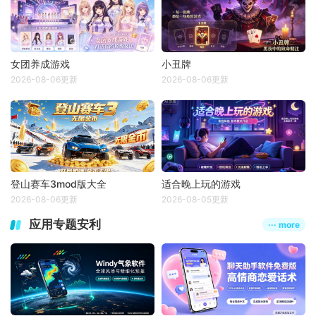
女团养成游戏
小丑牌
2026-08-06更新
2026-08-06更新
登山赛车3mod版大全
适合晚上玩的游戏
2026-08-06更新
2026-08-05更新
应用专题安利
··· more