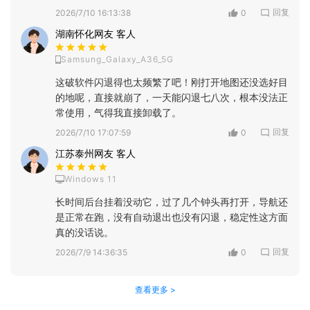
回复
2026/7/10 16:13:38
0
湖南怀化网友 客人
Samsung_Galaxy_A36_5G
这破软件闪退得也太频繁了吧！刚打开地图还没选好目
的地呢，直接就崩了，一天能闪退七八次，根本没法正
常使用，气得我直接卸载了。
回复
2026/7/10 17:07:59
0
江苏泰州网友 客人
Windows 11
长时间后台挂着没动它，过了几个钟头再打开，导航还
是正常在跑，没有自动退出也没有闪退，稳定性这方面
真的没话说。
回复
2026/7/9 14:36:35
0
查看更多 >