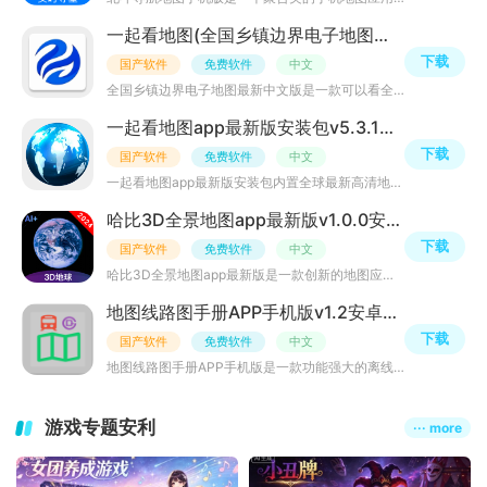
一起看地图(全国乡镇边界电子地图最新中文版)v5.3.1官方正版
下载
国产软件
免费软件
中文
全国乡镇边界电子地图最新中文版是一款可以看全国边界kml地图的手机应用，内置官方正版乡镇村行政边界地图数
一起看地图app最新版安装包v5.3.1官方版
下载
国产软件
免费软件
中文
一起看地图app最新版安装包内置全球最新高清地图、卫星地图、3D模型地图、高清街景地图等资源，体积小巧，让
哈比3D全景地图app最新版v1.0.0安卓版
下载
国产软件
免费软件
中文
哈比3D全景地图app最新版是一款创新的地图应用，它以3D全景技术为核心，为用户提供沉浸式的地图浏览体验，欢
地图线路图手册APP手机版v1.2安卓最新版
下载
国产软件
免费软件
中文
地图线路图手册APP手机版是一款功能强大的离线地图信息软件，提供全国各个地区的公交和地铁路线图。该软件支
游戏专题安利
··· more