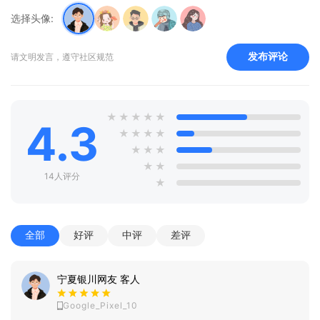
选择头像:
发布评论
请文明发言，遵守社区规范
★
★
★
★
★
4.3
★
★
★
★
★
★
★
★
★
14人评分
★
全部
好评
中评
差评
宁夏银川网友 客人
Google_Pixel_10