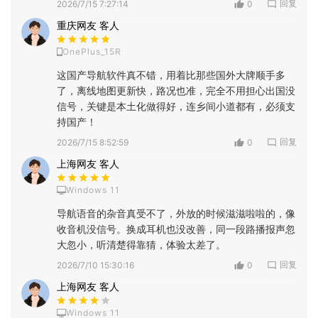
回复
2026/7/15 7:27:14
0
重庆网友 客人
OnePlus_15R
这国产导航软件真不错，用着比那些国外大牌顺手多
了，离线地图更新快，路况也准，完全不用担心出国没
信号，关键是本土化做得好，连乡间小道都有，必须支
持国产！
回复
2026/7/15 8:52:59
0
上海网友 客人
Windows 11
导航语音的杂音真受不了，外放的时候滋滋啦啦的，像
收音机没信号。换成耳机也没改善，同一段路播报声忽
大忽小，听清楚得靠猜，体验太差了。
回复
2026/7/10 15:30:16
0
上海网友 客人
Windows 11