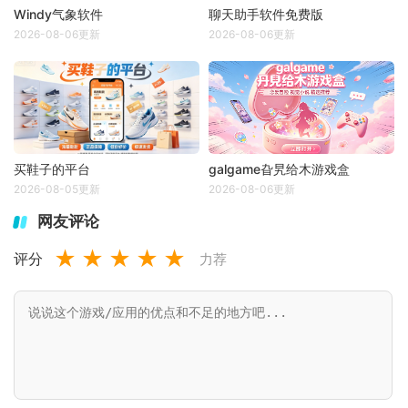
Windy气象软件
聊天助手软件免费版
2026-08-06更新
2026-08-06更新
买鞋子的平台
galgame旮旯给木游戏盒
2026-08-05更新
2026-08-06更新
网友评论
★
★
★
★
★
评分
力荐