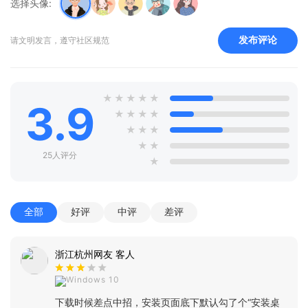
选择头像:
发布评论
请文明发言，遵守社区规范
★
★
★
★
★
3.9
★
★
★
★
★
★
★
★
★
25人评分
★
全部
好评
中评
差评
浙江杭州网友 客人
Windows 10
下载时候差点中招，安装页面底下默认勾了个“安装桌