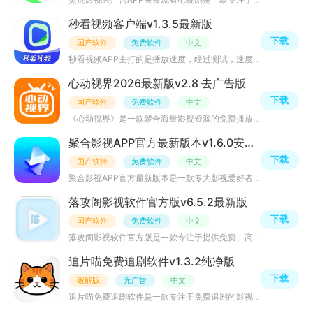
秒看视频客户端v1.3.5最新版
下载
国产软件
免费软件
中文
秒看视频APP主打的是播放速度，经过测试，速度的话属于正常，但确实提供了多条的高清线路，最高可以支持4K画
心动视界2026最新版v2.8 去广告版
下载
国产软件
免费软件
中文
《心动视界》是一款聚合海量影视资源的免费播放平台，涵盖国内外热门剧集、电影、综艺等，支持搜索、播放、
聚合影视APP官方最新版本v1.6.0安卓版
下载
国产软件
免费软件
中文
聚合影视APP官方最新版本是一款专为影视爱好者打造的综合性视频播放软件，整合全网优质资源，提供一站式观影
落攻阁影视软件官方版v6.5.2最新版
下载
国产软件
免费软件
中文
落攻阁影视软件官方版是一款专注于提供免费、高清、无广告影视资源的追剧软件，覆盖手机端与电视端，满足用
追片喵免费追剧软件v1.3.2纯净版
下载
破解版
无广告
中文
追片喵免费追剧软件是一款专注于免费追剧的影视播放软件，凭借其丰富的资源、无广告体验及多样化功能，成为