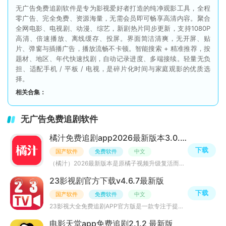
无广告免费追剧软件是专为影视爱好者打造的纯净观影工具，全程
零广告、完全免费、资源海量，无需会员即可畅享高清内容。聚合
全网电影、电视剧、动漫、综艺，新剧热片同步更新，支持1080P
高清、倍速播放、离线缓存、投屏。界面简洁清爽，无开屏、贴
片、弹窗与插播广告，播放流畅不卡顿。智能搜索 + 精准推荐，按
题材、地区、年代快速找剧，自动记录进度、多端接续。轻量无负
担、适配手机 / 平板 / 电视，是碎片化时间与家庭观影的优质选
择。
相关合集：
无广告免费追剧软件
橘汁免费追剧app2026最新版本3.0.2.3 最新版本
下载
国产软件
免费软件
中文
（橘汁）2026最新版本是原橘子视频升级复活而来的追剧神器！这是一款超多人都在使用的免费追剧的神器，含括
23影视剧官方下载v4.6.7最新版
下载
国产软件
免费软件
中文
23影视大全免费追剧APP官方版是一款专注于提供免费、高清影视资源的移动端追剧软件，覆盖电影、电视剧、综艺
电影天堂app免费追剧2.1.2 最新版