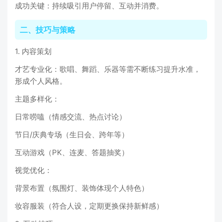
成功关键：持续吸引用户停留、互动并消费。
二、技巧与策略
1. 内容策划
才艺专业化：歌唱、舞蹈、乐器等需不断练习提升水准，
形成个人风格。
主题多样化：
日常唠嗑（情感交流、热点讨论）
节日/庆典专场（生日会、跨年等）
互动游戏（PK、连麦、答题抽奖）
视觉优化：
背景布置（氛围灯、装饰体现个人特色）
妆容服装（符合人设，定期更换保持新鲜感）