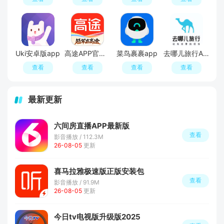
Uki安卓版app
高途APP官方正版
菜鸟裹裹app
去哪儿旅行APP官方免费版
查看
查看
查看
查看
最新更新
六间房直播APP最新版
查看
影音播放 / 112.3M
26-08-05
更新
喜马拉雅极速版正版安装包
查看
影音播放 / 91.9M
26-08-05
更新
今日tv电视版升级版2025