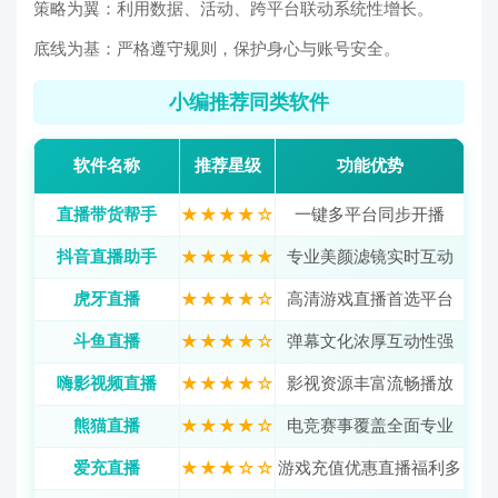
策略为翼：利用数据、活动、跨平台联动系统性增长。
底线为基：严格遵守规则，保护身心与账号安全。
小编推荐同类软件
软件名称
推荐星级
功能优势
直播带货帮手
★★★★☆
一键多平台同步开播
抖音直播助手
★★★★★
专业美颜滤镜实时互动
虎牙直播
★★★★☆
高清游戏直播首选平台
斗鱼直播
★★★★☆
弹幕文化浓厚互动性强
嗨影视频直播
★★★★☆
影视资源丰富流畅播放
熊猫直播
★★★★☆
电竞赛事覆盖全面专业
爱充直播
★★★☆☆
游戏充值优惠直播福利多