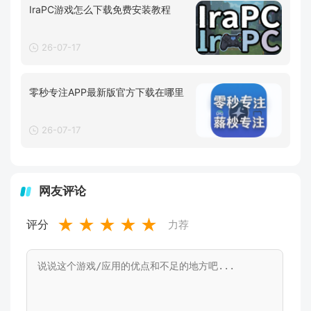
IraPC游戏怎么下载免费安装教程
26-07-17
零秒专注APP最新版官方下载在哪里
26-07-17
网友评论
★
★
★
★
★
评分
力荐