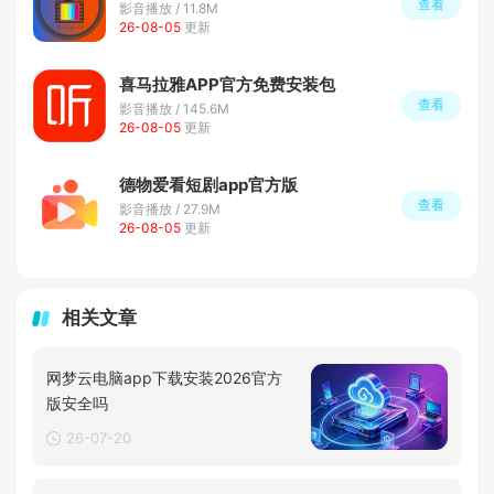
查看
影音播放 / 11.8M
26-08-05
更新
喜马拉雅APP官方免费安装包
查看
影音播放 / 145.6M
26-08-05
更新
德物爱看短剧app官方版
查看
影音播放 / 27.9M
26-08-05
更新
相关文章
网梦云电脑app下载安装2026官方
版安全吗
26-07-20