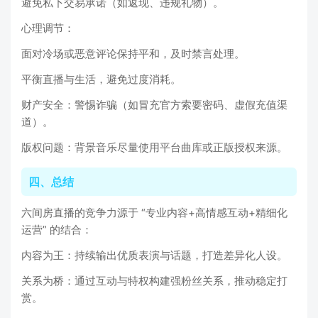
避免私下交易承诺（如返现、违规礼物）。
心理调节：
面对冷场或恶意评论保持平和，及时禁言处理。
平衡直播与生活，避免过度消耗。
财产安全：警惕诈骗（如冒充官方索要密码、虚假充值渠
道）。
版权问题：背景音乐尽量使用平台曲库或正版授权来源。
四、总结
六间房直播的竞争力源于 “专业内容+高情感互动+精细化
运营” 的结合：
内容为王：持续输出优质表演与话题，打造差异化人设。
关系为桥：通过互动与特权构建强粉丝关系，推动稳定打
赏。