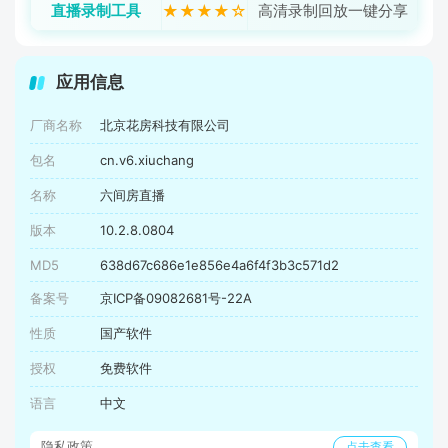
直播录制工具
★★★★☆
高清录制回放一键分享
应用信息
厂商名称
北京花房科技有限公司
包名
cn.v6.xiuchang
名称
六间房直播
版本
10.2.8.0804
MD5
638d67c686e1e856e4a6f4f3b3c571d2
备案号
京ICP备09082681号-22A
性质
国产软件
授权
免费软件
语言
中文
隐私政策
点击查看