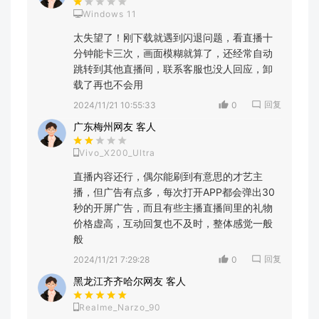
Windows 11
太失望了！刚下载就遇到闪退问题，看直播十
分钟能卡三次，画面模糊就算了，还经常自动
跳转到其他直播间，联系客服也没人回应，卸
载了再也不会用
回复
2024/11/21 10:55:33
0
广东梅州网友 客人
Vivo_X200_Ultra
直播内容还行，偶尔能刷到有意思的才艺主
播，但广告有点多，每次打开APP都会弹出30
秒的开屏广告，而且有些主播直播间里的礼物
价格虚高，互动回复也不及时，整体感觉一般
般
回复
2024/11/21 7:29:28
0
黑龙江齐齐哈尔网友 客人
Realme_Narzo_90