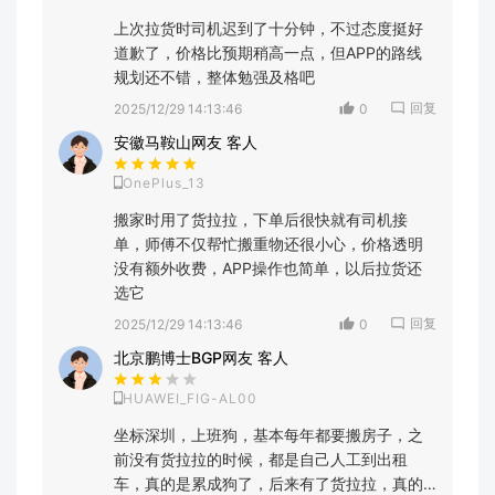
上次拉货时司机迟到了十分钟，不过态度挺好
道歉了，价格比预期稍高一点，但APP的路线
规划还不错，整体勉强及格吧
回复
2025/12/29 14:13:46
0
安徽马鞍山网友 客人
OnePlus_13
搬家时用了货拉拉，下单后很快就有司机接
单，师傅不仅帮忙搬重物还很小心，价格透明
没有额外收费，APP操作也简单，以后拉货还
选它
回复
2025/12/29 14:13:46
0
北京鹏博士BGP网友 客人
HUAWEI_FIG-AL00
坐标深圳，上班狗，基本每年都要搬房子，之
前没有货拉拉的时候，都是自己人工到出租
车，真的是累成狗了，后来有了货拉拉，真的