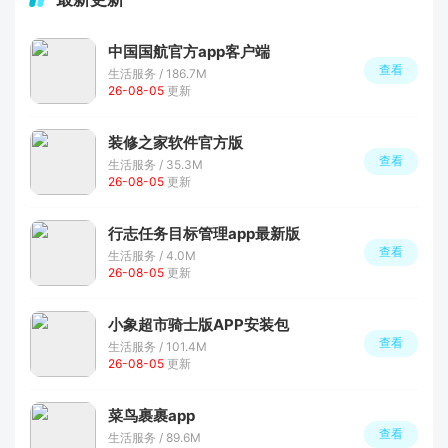
中国国航官方app客户端
查看
生活服务 / 186.7M
26-08-05
更新
装修之家软件官方版
查看
生活服务 / 35.3M
26-08-05
更新
行志任务目标管理app最新版
查看
生活服务 / 4.0M
26-08-05
更新
小象超市骑士版APP安装包
查看
生活服务 / 101.4M
26-08-05
更新
菜鸟裹裹app
查看
生活服务 / 89.6M