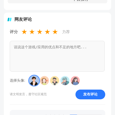
网友评论
★
★
★
★
★
评分
力荐
选择头像:
发布评论
请文明发言，遵守社区规范