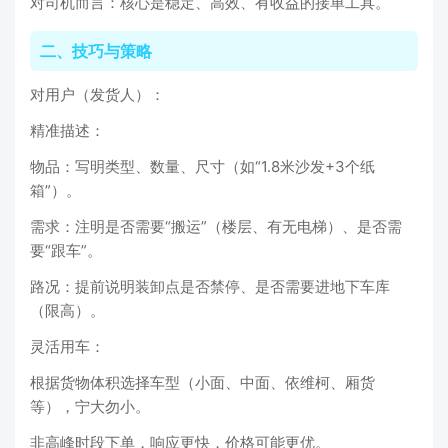
对司机而言：核心是稳定、高效、有收益的接单工具。
二、技巧与策略
对用户（发货人）：
精准描述：
物品：写明类型、数量、尺寸（如“1.8米沙发+3个纸
箱”）。
需求：注明是否需要“搬运”（楼层、有无电梯）、是否需
要“跟车”。
路况：提前说明装卸点是否禁停、是否需要进地下车库
（限高）。
灵活用车：
根据货物体积选择车型（小面、中面、依维柯、厢货
等），宁大勿小。
非高峰时段下单，响应更快，价格可能更优。