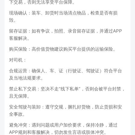
下交易，否则无法享受平台保障。
现场确认：装车、卸货时当场清点物品，检查是否有损
毁。
留存证据：如有争议，拍照、录音留存证据，并通过APP
客服解决。
购买保险：高价值货物建议购买平台提供的运输保险。
对司机：
合规运营：确保人、车、证（行驶证、驾驶证）符合平台
及当地法规要求。
禁止私下交易：坚决不走“线下私单”，否则会被平台封禁，
且无保障。
安全驾驶与装卸：遵守交规，捆扎好货物，防止货损和安
全事故。
避免冲突：遇到问题或用户加价要求，保持冷静，通过
APP规则和客服解决，切勿发生言语或肢体冲突。