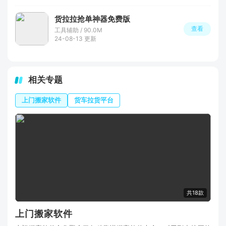
货拉拉抢单神器免费版
查看
工具辅助 / 90.0M
24-08-13 更新
相关专题
上门搬家软件
货车拉货平台
共18款
上门搬家软件