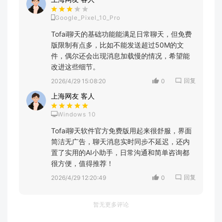
Google_Pixel_10_Pro
Tofai聊天的基础功能能满足日常聊天，但免费
版限制有点多，比如不能发送超过50M的文
件，偶尔还会出现消息加载慢的情况，希望能
改进这些细节。
回复
2026/4/29 15:08:20
0
上海网友 客人
Windows 10
Tofai聊天软件官方免费版用起来很舒服，界面
简洁无广告，聊天消息实时同步不延迟，还内
置了实用的AI小助手，日常沟通和简单咨询都
很方便，值得推荐！
回复
2026/4/29 12:20:49
0
暂无更多评论