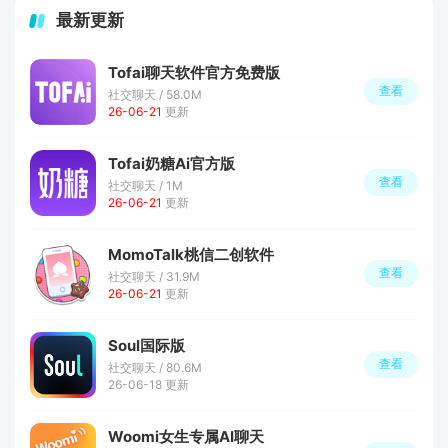
最新更新
Tofai聊天软件官方免费版
查看
社交聊天 / 58.0M
26-06-21
更新
Tofai奶糖Ai官方版
查看
社交聊天 / 1M
26-06-21
更新
MomoTalk桃信二创软件
查看
社交聊天 / 31.9M
26-06-21
更新
Soul国际版
查看
社交聊天 / 80.6M
26-06-18 更新
Woomi女生专属AI聊天