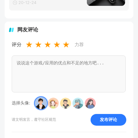
20-12-24
网友评论
★
★
★
★
★
评分
力荐
选择头像:
发布评论
请文明发言，遵守社区规范