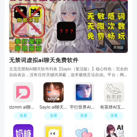
共16款
无禁词虚拟ai聊天免费软件
主流无限制AI聊天软件列表【Saylo（复活版）】核心特色：完全的
自由表达，没有任何关键词屏蔽，追求极致言论自由。平台：网页
+应用收费：免费【Tofai（原奶糖AI）】核心特色
dzmm ai聊天电子魅魔
Saylo ai聊天软件(复活版)
平行世界AI虚拟女友免费版
有茶肆AI互动解限版
查看
查看
查看
查看