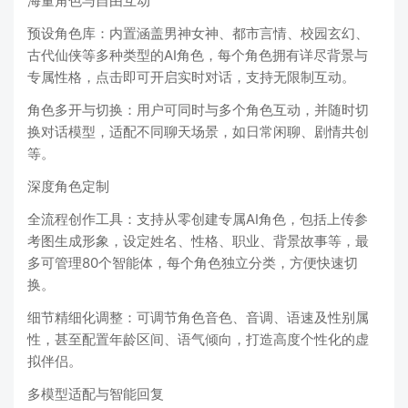
海量角色与自由互动
预设角色库：内置涵盖男神女神、都市言情、校园玄幻、
古代仙侠等多种类型的AI角色，每个角色拥有详尽背景与
专属性格，点击即可开启实时对话，支持无限制互动。
角色多开与切换：用户可同时与多个角色互动，并随时切
换对话模型，适配不同聊天场景，如日常闲聊、剧情共创
等。
深度角色定制
全流程创作工具：支持从零创建专属AI角色，包括上传参
考图生成形象，设定姓名、性格、职业、背景故事等，最
多可管理80个智能体，每个角色独立分类，方便快速切
换。
细节精细化调整：可调节角色音色、音调、语速及性别属
性，甚至配置年龄区间、语气倾向，打造高度个性化的虚
拟伴侣。
多模型适配与智能回复