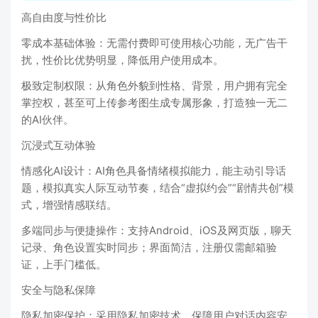
高自由度与性价比
零成本基础体验：无需付费即可使用核心功能，无广告干
扰，性价比优势明显，降低用户使用成本。
极致定制权限：从角色外貌到性格、背景，用户拥有完全
掌控权，甚至可上传参考图生成专属形象，打造独一无二
的AI伙伴。
沉浸式互动体验
情感化AI设计：AI角色具备情绪模拟能力，能主动引导话
题，模拟真实人际互动节奏，结合“虚拟约会”“剧情共创”模
式，增强情感联结。
多端同步与便捷操作：支持Android、iOS及网页版，聊天
记录、角色设置实时同步；界面简洁，注册仅需邮箱验
证，上手门槛低。
安全与隐私保障
隐私加密保护：采用隐私加密技术，保障用户对话内容安