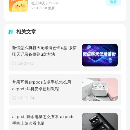
查看
社交聊天 / 73.9M
26-06-18 更新
相关文章
微信怎么将聊天记录备份至u盘 微信
聊天记录备份到u盘方法
26-01-16
苹果耳机airpods安卓手机怎么用
airpods耳机安卓使用教程
20-12-24
airpods剩余电量怎么查看 airpods
手机上怎么看电量