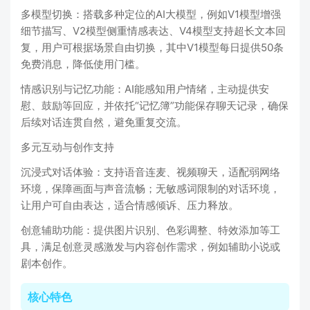
多模型切换：搭载多种定位的AI大模型，例如V1模型增强
细节描写、V2模型侧重情感表达、V4模型支持超长文本回
复，用户可根据场景自由切换，其中V1模型每日提供50条
免费消息，降低使用门槛。
情感识别与记忆功能：AI能感知用户情绪，主动提供安
慰、鼓励等回应，并依托“记忆簿”功能保存聊天记录，确保
后续对话连贯自然，避免重复交流。
多元互动与创作支持
沉浸式对话体验：支持语音连麦、视频聊天，适配弱网络
环境，保障画面与声音流畅；无敏感词限制的对话环境，
让用户可自由表达，适合情感倾诉、压力释放。
创意辅助功能：提供图片识别、色彩调整、特效添加等工
具，满足创意灵感激发与内容创作需求，例如辅助小说或
剧本创作。
核心特色