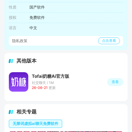
性质
国产软件
授权
免费软件
语言
中文
隐私政策
点击查看
其他版本
Tofai奶糖Ai官方版
查看
社交聊天 / 1M
26-06-21
更新
相关专题
无禁词虚拟ai聊天免费软件