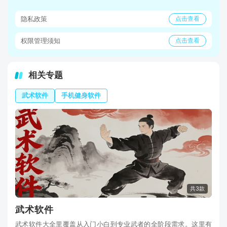
隐私政策
点击查看
权限管理须知
点击查看
相关专题
武术软件
手机健身软件
共3款
武术软件
武术软件大全里覆盖从入门小白到专业武者的全阶段需求。这里有