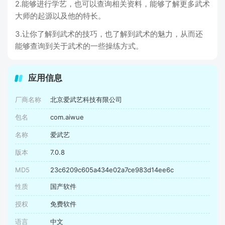
2.能够进行学艺，也可以查询相关资料，能够了解更多武术
大师的起源以及他的特长。
3.让你了解到武术的技巧，也了解到武术的魅力，从而还
能够查询到关于武术的一些操练方式。
应用信息
厂商名称
北京爱武艺科技有限公司
包名
com.aiwue
名称
爱武艺
版本
7.0.8
MD5
23c6209c605a434e02a7ce983d14ee6c
性质
国产软件
授权
免费软件
语言
中文