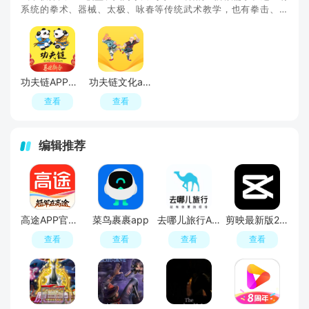
系统的拳术、器械、太极、咏春等传统武术教学，也有拳击、散
打、MMA、泰拳等现代格斗训练课程；支持动作拆解、
功夫链APP官方手机版
功夫链文化app手机端
查看
查看
编辑推荐
高途APP官方正版
菜鸟裹裹app
去哪儿旅行APP官方免费版
剪映最新版2026手机版
查看
查看
查看
查看