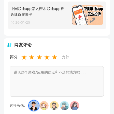
中国联通app怎么投诉 联通app投
诉建议在哪里
26-01-25
网友评论
★
★
★
★
★
评分
力荐
选择头像: