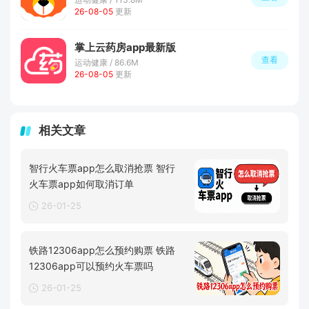
26-08-05
更新
掌上云药房app最新版
查看
运动健康 / 86.6M
26-08-05
更新
相关文章
智行火车票app怎么取消抢票 智行
火车票app如何取消订单
26-01-25
铁路12306app怎么预约购票 铁路
12306app可以预约火车票吗
26-01-25