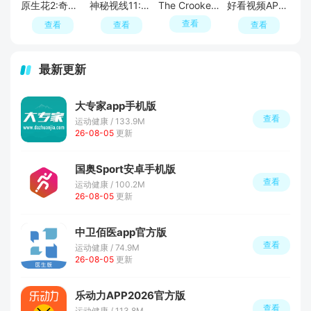
原生花2:奇幻旅程
神秘视线11:惊悚秘林
The Crooked Man
好看视频APP官方最新版
查看
查看
查看
查看
最新更新
大专家app手机版
查看
运动健康 / 133.9M
26-08-05
更新
国奥Sport安卓手机版
查看
运动健康 / 100.2M
26-08-05
更新
中卫佰医app官方版
查看
运动健康 / 74.9M
26-08-05
更新
乐动力APP2026官方版
查看
运动健康 / 113.8M