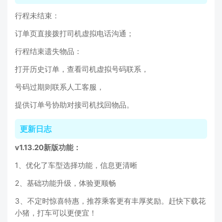
行程未结束：
订单页直接拨打司机虚拟电话沟通；
行程结束遗失物品：
打开历史订单，查看司机虚拟号码联系，
号码过期则联系人工客服，
提供订单号协助对接司机找回物品。
更新日志
v1.13.20新版功能：
1、优化了车型选择功能，信息更清晰
2、基础功能升级，体验更顺畅
3、不定时惊喜特惠，推荐乘客更有丰厚奖励。赶快下载花
小猪，打车可以更便宜！