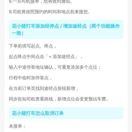
8.一旦司机接单，您将收到通知。
9.司机将按照预约的时间和地点前来接您。
花小猪打车添加经停点 / 增加途经点（两个功能操作
一致）
下单前填写起点、终点，
起点终点中间点击「+ 添加途经点」，
输入中途停靠地址确认，可重复添加多个点位；
行程中临时加停靠点，
在当前订单页找到途经点按钮新增，
同步告知司机查看路线，新增点位会变更预估车费。
花小猪打车怎么取消订单
未接单：