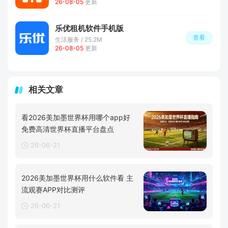
26-08-05
更新
乐优租机软件手机版
查看
生活服务 / 25.2M
26-08-05
更新
相关文章
看2026美加墨世界杯用哪个app好
免费高清世界杯直播平台盘点
26-06-21
2026美加墨世界杯用什么软件看 主
流观赛APP对比测评
26-06-21