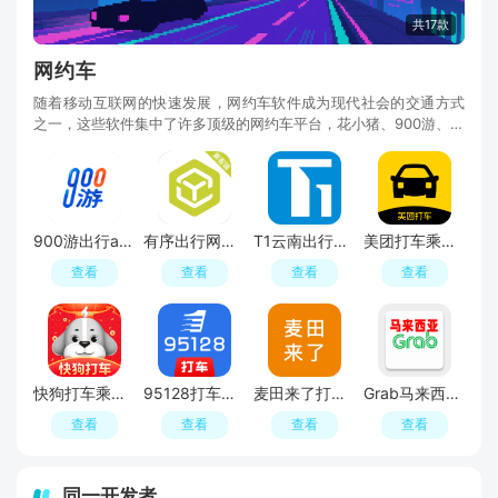
共17款
网约车
随着移动互联网的快速发展，网约车软件成为现代社会的交通方式
之一，这些软件集中了许多顶级的网约车平台，花小猪、900游、有
序出行等软件提供了便捷的叫车服务，并且对于用
900游出行app官方版
有序出行网约车app最新版2026
T1云南出行打车app最新版
美团打车乘客端最新版本
查看
查看
查看
查看
快狗打车乘客版客户端
95128打车司机端APP手机版
麦田来了打车官方手机版app
Grab马来西亚打车app安卓版
查看
查看
查看
查看
同一开发者