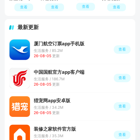
查看
查看
查看
查看
最新更新
厦门航空订票app手机版
查看
生活服务 / 85.2M
26-08-05
更新
中国国航官方app客户端
查看
生活服务 / 186.7M
26-08-05
更新
猎宠网app安卓版
查看
生活服务 / 34.2M
26-08-05
更新
装修之家软件官方版
查看
生活服务 / 35.3M