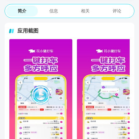
简介
信息
相关
评论
应用截图