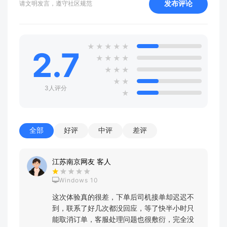
发布评论
请文明发言，遵守社区规范
★
★
★
★
★
2.7
★
★
★
★
★
★
★
★
★
3人评分
★
全部
好评
中评
差评
江苏南京网友 客人
Windows 10
这次体验真的很差，下单后司机接单却迟迟不
到，联系了好几次都没回应，等了快半小时只
能取消订单，客服处理问题也很敷衍，完全没