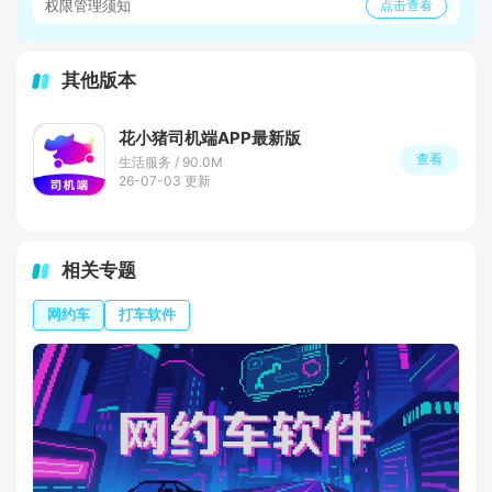
权限管理须知
点击查看
其他版本
花小猪司机端APP最新版
查看
生活服务 / 90.0M
26-07-03 更新
相关专题
网约车
打车软件