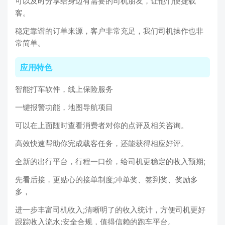
可以及时分享给身边有需要的司机朋友，让他们便捷载
客。
稳定靠谱的订单来源，客户非常充足，我们司机操作也非
常简单。
应用特色
智能打车软件，线上保险服务
一键报警功能，地图导航项目
可以在上面随时查看消费者对你的点评及相关咨询。
高效快速帮助你完成载客任务，还能获得相应好评。
全新的出行平台，行程一口价，给司机更稳定的收入预期;
先看后接，更贴心的接单制度;冲单奖、签到奖、奖励多
多，
进一步丰富司机收入;清晰明了的收入统计，方便司机更好
跟踪收入流水;安全合规，值得信赖的跑车平台。