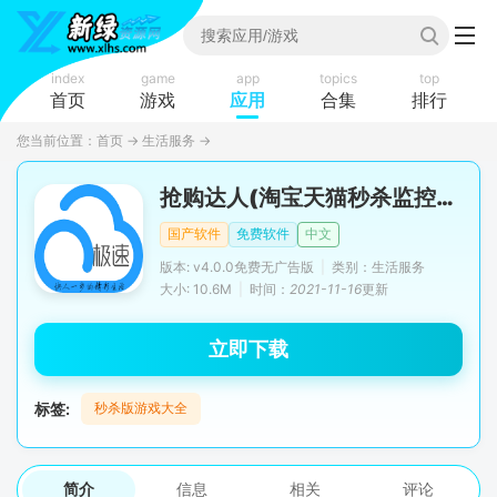
index
game
app
topics
top
首页
游戏
应用
合集
排行
您当前位置：
首页
→
生活服务
→
抢购达人(淘宝天猫秒杀监控软件安卓手机版)
国产软件
免费软件
中文
版本: v4.0.0免费无广告版
|
类别：生活服务
大小: 10.6M
|
时间：
2021-11-16
更新
立即下载
标签:
秒杀版游戏大全
简介
信息
相关
评论