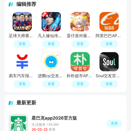
编辑推荐
足球大师黄金一代手游
凡人修仙传人界篇手游2026最新版
蛋仔派对最新版
阿里巴巴APP2026官方版
查看
查看
查看
查看
易车汽车报价APP官方正版
进圈cp交友软件手机版
朴朴超市APP最新版本
Soul交友官方APP最新版
查看
查看
查看
查看
最新更新
星巴克app2026官方版
查看
生活服务 / 85.6M
26-05-25
更新