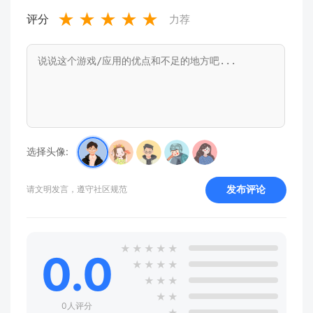
★
★
★
★
★
评分
力荐
选择头像:
发布评论
请文明发言，遵守社区规范
★
★
★
★
★
0.0
★
★
★
★
★
★
★
★
★
0人评分
★