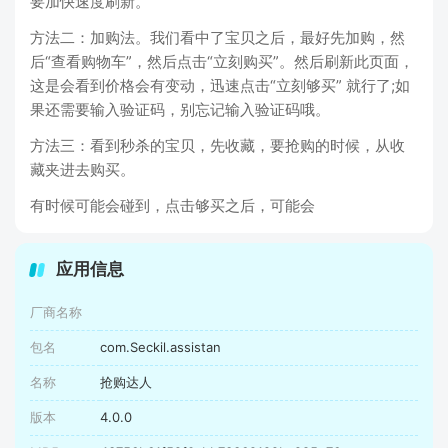
要加快速度刷新。
方法二：加购法。我们看中了宝贝之后，最好先加购，然
后“查看购物车”，然后点击“立刻购买”。然后刷新此页面，
这是会看到价格会有变动，迅速点击“立刻够买” 就行了;如
果还需要输入验证码，别忘记输入验证码哦。
方法三：看到秒杀的宝贝，先收藏，要抢购的时候，从收
藏夹进去购买。
有时候可能会碰到，点击够买之后，可能会
应用信息
厂商名称
包名
com.Seckil.assistan
名称
抢购达人
版本
4.0.0