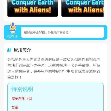
破解菜单全解锁，外星地牢横着走！
推荐语
应用简介
饥饿的外星人内置菜单破解版是一款极具创新性和挑战性
的地牢冒险战斗类手游。玩家将扮演一名身手敏捷、智慧
过人的探险者，在外星球的神秘地牢中展开惊险刺激的冒
险之旅！
需要科学上网
菜单