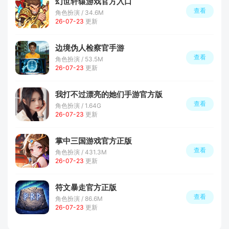
幻世轩辕游戏官方入口
查看
角色扮演 / 34.6M
26-07-23
更新
边境伪人检察官手游
查看
角色扮演 / 53.5M
26-07-23
更新
我打不过漂亮的她们手游官方版
查看
角色扮演 / 1.64G
26-07-23
更新
掌中三国游戏官方正版
查看
角色扮演 / 431.3M
26-07-23
更新
符文暴走官方正版
查看
角色扮演 / 86.6M
26-07-23
更新