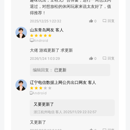
退过，对想放松的休闲玩家来说太友好了，值
得推荐！
回复
2025/12/25 1:22:32
0
山东青岛网友 客人
Android
大佬 游戏更新了 求更新
回复
2026/1/24 1:03:29
0
编辑回复：
已更新
辽宁电信数据上网公共出口网友 客人
Android
又要更新了
浙江杭州电信 客人
2025/11/29 22:32:57
又更新了