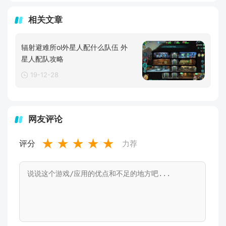
相关文章
辐射避难所ol外星人配什么队伍 外
星人配队攻略
19-12-28
网友评论
★
★
★
★
★
评分
力荐