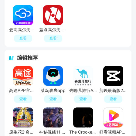
户可以轻松查找、比较并预订世界各地的高尔夫球
云高高尔夫订场app2024手机版
差点高尔夫差点系统app官方版(中高协差点系统app)
查看
查看
编辑推荐
高途APP官方正版
菜鸟裹裹app
去哪儿旅行APP官方免费版
剪映最新版2026手机版
查看
查看
查看
查看
原生花2:奇幻旅程
神秘视线11:惊悚秘林
The Crooked Man
好看视频APP官方最新版