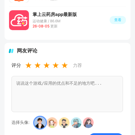
掌上云药房app最新版
查看
运动健康 / 86.6M
26-08-05
更新
网友评论
★
★
★
★
★
评分
力荐
选择头像: