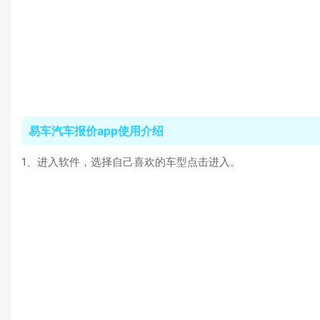
易车汽车报价app使用介绍
1、进入软件，选择自己喜欢的车型点击进入。