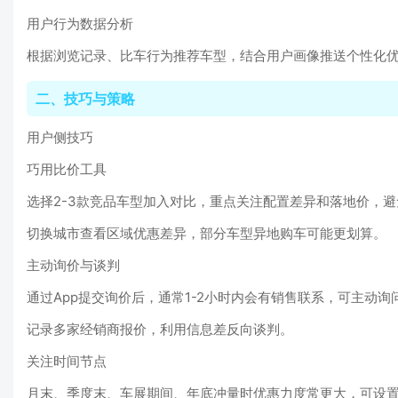
用户行为数据分析
根据浏览记录、比车行为推荐车型，结合用户画像推送个性化
二、技巧与策略
用户侧技巧
巧用比价工具
选择2-3款竞品车型加入对比，重点关注配置差异和落地价，
切换城市查看区域优惠差异，部分车型异地购车可能更划算。
主动询价与谈判
通过App提交询价后，通常1-2小时内会有销售联系，可主动询
记录多家经销商报价，利用信息差反向谈判。
关注时间节点
月末、季度末、车展期间、年底冲量时优惠力度常更大，可设置