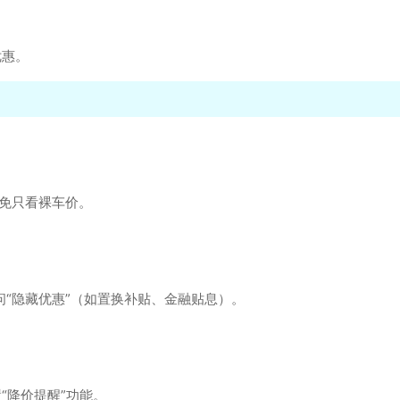
优惠。
避免只看裸车价。
问“隐藏优惠”（如置换补贴、金融贴息）。
“降价提醒”功能。