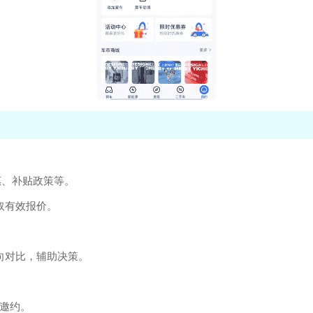
惠、补贴政策等。
取有效报价。
向对比，辅助决策。
店邀约。