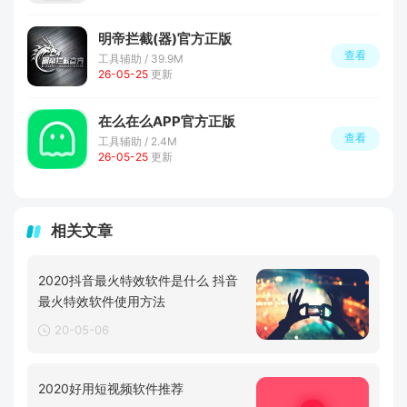
明帝拦截(器)官方正版
查看
工具辅助 / 39.9M
26-05-25
更新
在么在么APP官方正版
查看
工具辅助 / 2.4M
26-05-25
更新
相关文章
2020抖音最火特效软件是什么 抖音
最火特效软件使用方法
20-05-06
2020好用短视频软件推荐