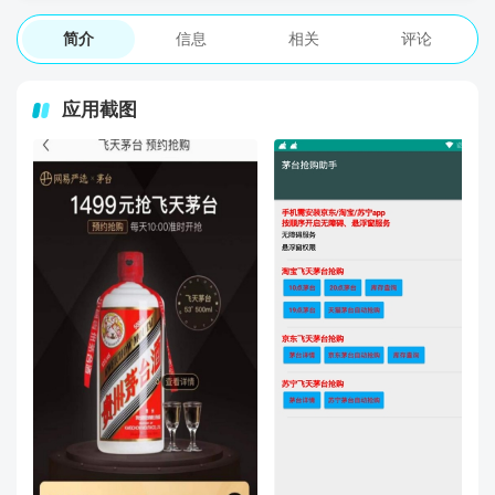
简介
信息
相关
评论
应用截图