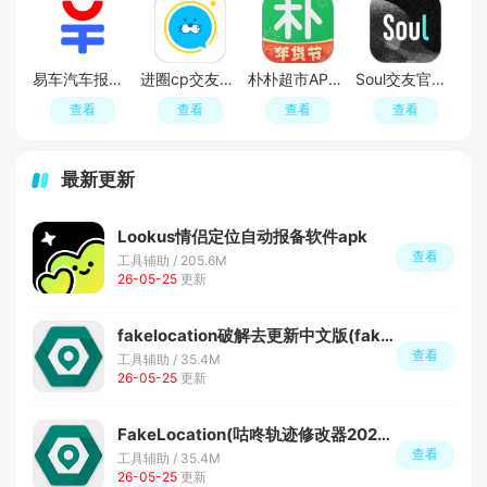
易车汽车报价APP官方正版
进圈cp交友软件手机版
朴朴超市APP最新版本
Soul交友官方APP最新版
查看
查看
查看
查看
最新更新
Lookus情侣定位自动报备软件apk
查看
工具辅助 / 205.6M
26-05-25
更新
fakelocation破解去更新中文版(fakelocation免付费版)
查看
工具辅助 / 35.4M
26-05-25
更新
FakeLocation(咕咚轨迹修改器2026插件版)
查看
工具辅助 / 35.4M
26-05-25
更新