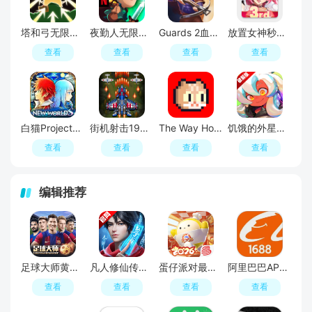
塔和弓无限金币钻石破解版
夜勤人无限金币破解版
Guards 2血盟守卫军2无敌秒杀最新版
放置女神秒杀无敌版破解版
查看
查看
查看
查看
白猫Project内置菜单破解版
街机射击1945无敌秒杀最新版
The Way Home回家的猫内置菜单版
饥饿的外星人内置菜单破解版
查看
查看
查看
查看
编辑推荐
足球大师黄金一代手游
凡人修仙传人界篇手游2026最新版
蛋仔派对最新版
阿里巴巴APP2026官方版
查看
查看
查看
查看