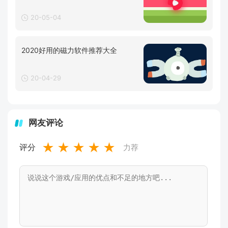
20-05-04
2020好用的磁力软件推荐大全
20-04-29
网友评论
★
★
★
★
★
评分
力荐