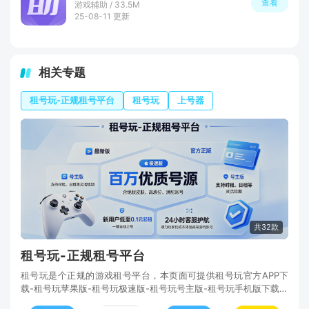
查看
游戏辅助 / 33.5M
25-08-11 更新
相关专题
租号玩-正规租号平台
租号玩
上号器
共32款
租号玩-正规租号平台
租号玩是个正规的游戏租号平台，本页面可提供租号玩官方APP下
载-租号玩苹果版-租号玩极速版-租号玩号主版-租号玩手机版下载页
面。一键点击，直达下载。其次租号玩主打安全、