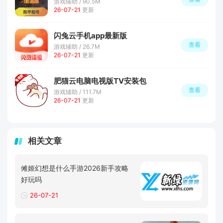
游戏辅助 / 90.5M
26-07-21
更新
闪兔云手机app最新版
查看
游戏辅助 / 26.7M
26-07-21
更新
肥猫云电脑电视版TV安装包
查看
游戏辅助 / 111.7M
26-07-21
更新
相关文章
傩姬幻想是什么手游2026新手攻略
好玩吗
26-07-21