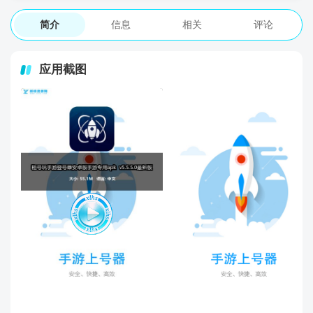
简介
信息
相关
评论
应用截图