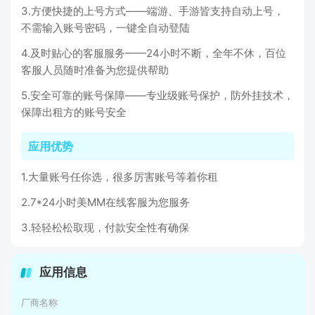
3.方便快捷的上号方式——端游、手游皆支持自动上号，
不需输入账号密码，一键全自动登陆
4.及时贴心的客服服务——24小时不断，全年不休，百位
客服人员随时准备为您提供帮助
5.安全可靠的账号保障——专业级账号保护，防外挂技术，
保障出租方的账号安全
应用优势
1.大量账号任你选，很多厉害账号等着你租
2.7*24小时美MM在线客服为您服务
3.轻轻松松取现，付款安全性有确保
应用信息
厂商名称