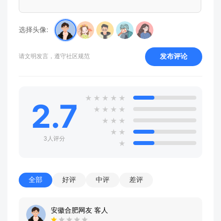
选择头像:
发布评论
请文明发言，遵守社区规范
★
★
★
★
★
2.7
★
★
★
★
★
★
★
★
★
3人评分
★
全部
好评
中评
差评
安徽合肥网友 客人