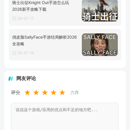
骑士出征Knight Out手游怎么玩
2026新手攻略下载
26-07-17
俏皮脸SallyFace手游结局解析2026
全攻略
26-07-16
网友评论
★
★
★
★
★
评分
力荐