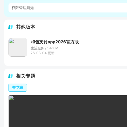
权限管理须知
其他版本
和包支付app2026官方版
生活服务 / 197.8M
26-08-04 更新
相关专题
交党费