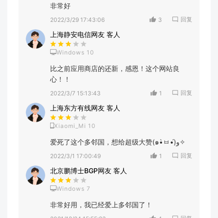
非常好
回复
2022/3/29 17:43:06
3
上海静安电信网友 客人
Windows 10
比之前应用商店的还新，感恩！这个网站良
心！！
回复
2022/3/7 15:13:43
1
上海东方有线网友 客人
Xiaomi_Mi 10
爱死了这个多邻国，想给超级大赞(๑•̀ㅂ•́)و✧
回复
2022/3/1 17:00:49
1
北京鹏博士BGP网友 客人
Windows 7
非常好用，我已经爱上多邻国了！