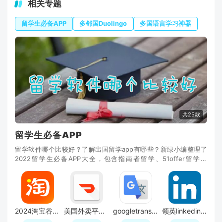
相关专题
留学生必备APP
多邻国Duolingo
多国语言学习神器
共25款
留学生必备APP
留学软件哪个比较好？了解出国留学app有哪些？新绿小编整理了
2022留学生必备APP大全，包含指南者留学、51offer留学、
PayPal、谷歌日历、谷歌翻译、谷歌地图、手机淘宝谷歌版
2024淘宝谷歌版无升级版本
美国外卖平台door dash官方最新版
googletranslate翻译器中文版APP
领英linkedin国际版英文版客户端