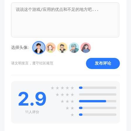
选择头像:
发布评论
请文明发言，遵守社区规范
★
★
★
★
★
2.9
★
★
★
★
★
★
★
★
★
11人评分
★