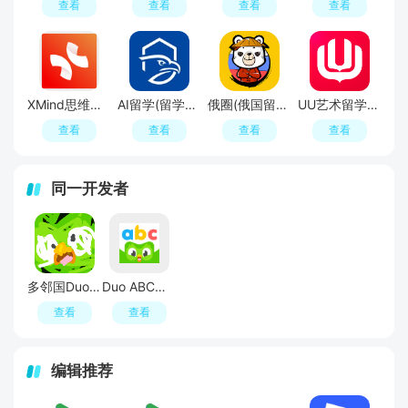
查看
查看
查看
查看
XMind思维导图手机版
AI留学(留学规划申请)
俄圈(俄国留学交流平台)
UU艺术留学app安卓手机版
查看
查看
查看
查看
同一开发者
多邻国Duolingo英语日语法语手机端最新版
Duo ABC多邻国ABC APP官方版
查看
查看
编辑推荐