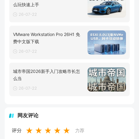
么玩快速上手
26-07-22
VMware Workstation Pro 26H1 免
费中文版下载
26-07-22
城市帝国2026新手入门攻略市长怎
么当
26-07-22
网友评论
★
★
★
★
★
评分
力荐