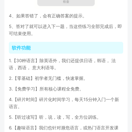
4、如果答错了，会有正确答案的提示。
5、答对了就可以进入下一题，当这些练习全部完成后，即
可结束使用。
软件功能
1.【30种语言】除英语外，我们还提供日语，韩语， 法
语，西语， 意大利语等。
2.【零基础】初学者无门槛，快速掌握。
3.【免费学习】所有核心课程全免费。
4.【碎片时间】碎片化时间学习，每天15分钟入门一个新
语言。
5.【听过读写】听，说，读，写，全方位训练。
6.【趣味语言】我们也针对濒危语言，或热门语言开发课