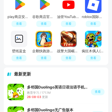
play商店安卓版(GooglePlay商店)
谷歌商店官方正版
油管YouTube APP最新版
roblox国际服官方正版
查看
查看
查看
查看
壁纸蓝盒
企鹅快跑游戏最新版
战警大国崛起手游
疯狂木偶人(Kick The Buddy)
查看
查看
查看
查看
最新更新
多邻国Duolingo英语日语法语手机端最新版
查看
教育学习 / 171.1M
26-08-03
更新
多邻国Duolingo无广告版本