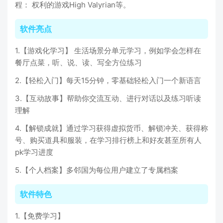
程： 权利的游戏High Valyrian等。
软件亮点
1.【游戏化学习】 生活场景分单元学习，例如学会怎样在
餐厅点菜，听、说、读、写全方位练习
2.【轻松入门】每天15分钟，零基础轻松入门一个新语言
3.【互动故事】帮助你交流互动、进行对话以及练习听读
理解
4.【解锁成就】通过学习获得虚拟货币、解锁冲关、获得称
号、购买道具和服装，在学习排行榜上和好友甚至所有人
pk学习进度
5.【个人档案】多邻国为每位用户建立了专属档案
软件特色
1.【免费学习】