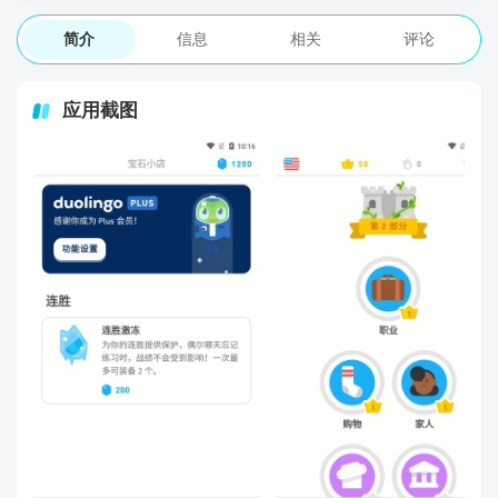
简介
信息
相关
评论
应用截图