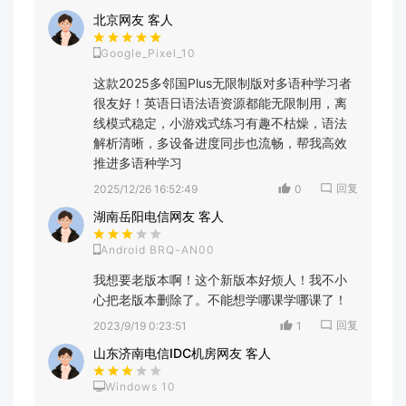
北京网友 客人
Google_Pixel_10
这款2025多邻国Plus无限制版对多语种学习者
很友好！英语日语法语资源都能无限制用，离
线模式稳定，小游戏式练习有趣不枯燥，语法
解析清晰，多设备进度同步也流畅，帮我高效
推进多语种学习
回复
2025/12/26 16:52:49
0
湖南岳阳电信网友 客人
Android BRQ-AN00
我想要老版本啊！这个新版本好烦人！我不小
心把老版本删除了。不能想学哪课学哪课了！
回复
2023/9/19 0:23:51
1
山东济南电信IDC机房网友 客人
Windows 10