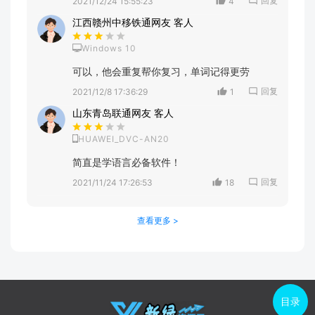
回复
2021/12/24 15:55:23
4
江西赣州中移铁通网友 客人
Windows 10
可以，他会重复帮你复习，单词记得更劳
回复
2021/12/8 17:36:29
1
山东青岛联通网友 客人
HUAWEI_DVC-AN20
简直是学语言必备软件！
回复
2021/11/24 17:26:53
18
查看更多 >
目录