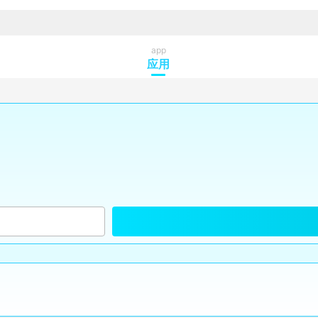
app
应用