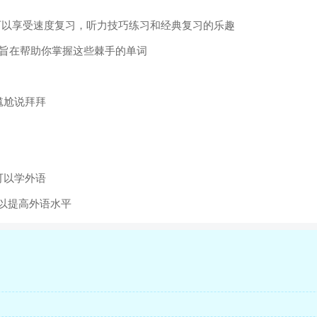
可以享受速度复习，听力技巧练习和经典复习的乐趣
模式旨在帮助你掌握这些棘手的单词
跟尴尬说拜拜
可以学外语
以提高外语水平