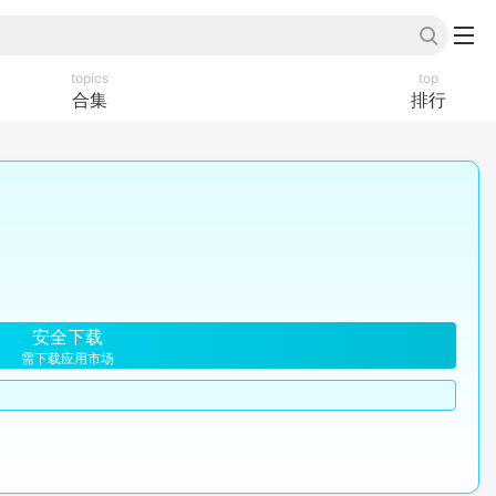
topics
top
合集
排行
安全下载
需下载应用市场