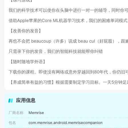
我们的科学技术可以使你在头脑中进行一对一的辅导，同时你
借助Apple苹果的Core ML机器学习技术，我们的困难单词
【改善你的发音】
再也不会把 beaucoup（许多）说成 beau cul（好屁股），
只需录下你的发音，我们的智能科技就能帮你纠错
【随时随地学外语】
下载你的课程。即使没有网络或意外穿越回到80年代，你仍旧
【养成简单有益的习惯】根据需要制定学习目标。一天5分钟足
应用信息
厂商名称
Memrise
包名
com.memrise.android.memrisecompanion