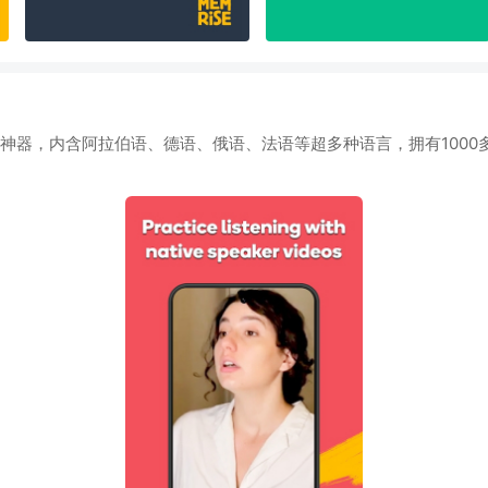
言学习神器，内含阿拉伯语、德语、俄语、法语等超多种语言，拥有10