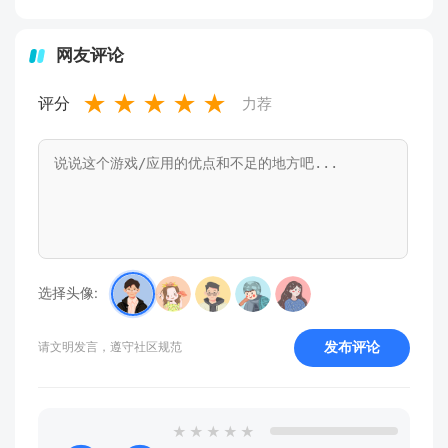
网友评论
★
★
★
★
★
评分
力荐
选择头像:
发布评论
请文明发言，遵守社区规范
★
★
★
★
★