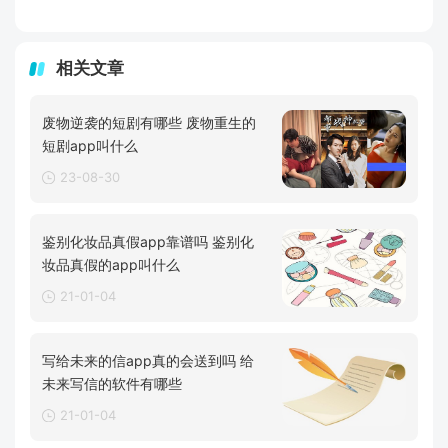
相关文章
废物逆袭的短剧有哪些 废物重生的
短剧app叫什么
23-08-30
鉴别化妆品真假app靠谱吗 鉴别化
妆品真假的app叫什么
21-01-04
写给未来的信app真的会送到吗 给
未来写信的软件有哪些
21-01-04