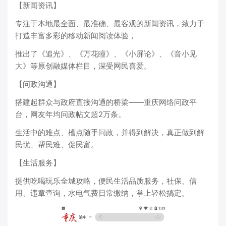
【新闻资讯】
专注于本地最全面、最准确、最客观的新闻资讯，致力于
打造丰富多彩的移动新闻阅读体验，
推出了《追光》、《万花瞳》、《小屏论》、《音小见
大》等原创融媒体栏目，深受网民喜爱。
【问政沟通】
搭建起群众与政府直接沟通的桥梁——重庆网络问政平
台，网友年均问政帖文超2万条。
生活中的难点、槽点随手问政，并得到解决，真正做到解
民忧、帮民难、促民富。
【生活服务】
提供吃喝玩乐全城攻略，便民生活品质服务，社保、信
用、违章查询，水电气费日常缴纳，掌上轻松搞定。