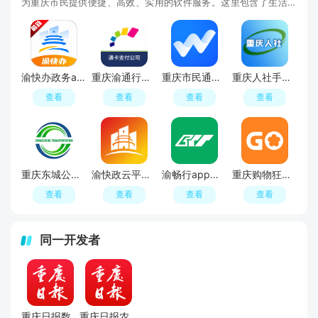
为重庆市民提供便捷、高效、实用的软件服务。这里包含了生活服
务、政务办事、交通出行、教育培训、医疗健康等
渝快办政务app官方安卓版
重庆渝通行手机版
重庆市民通充值app(重庆市民通官方app)
重庆人社手机客户端
查看
查看
查看
查看
重庆东城公交app安卓版
渝快政云平台app手机版
渝畅行app官方手机版
重庆购物狂网论坛
查看
查看
查看
查看
同一开发者
重庆日报数字报手机版APP
重庆日报农村版数字报电子版