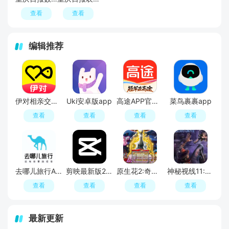
查看
查看
编辑推荐
伊对相亲交友平台官方APP
Uki安卓版app
高途APP官方正版
菜鸟裹裹app
查看
查看
查看
查看
去哪儿旅行APP官方免费版
剪映最新版2026手机版
原生花2:奇幻旅程
神秘视线11:惊悚秘林
查看
查看
查看
查看
最新更新