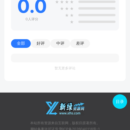
0.0
★
★
★
★
★
★
★
★
★
0人评分
★
全部
好评
中评
差评
暂无更多评论
目录
本站所有资源来自互联网，版权归原著所有。
网站备案许可证号:鄂ICP备2026040116号-1