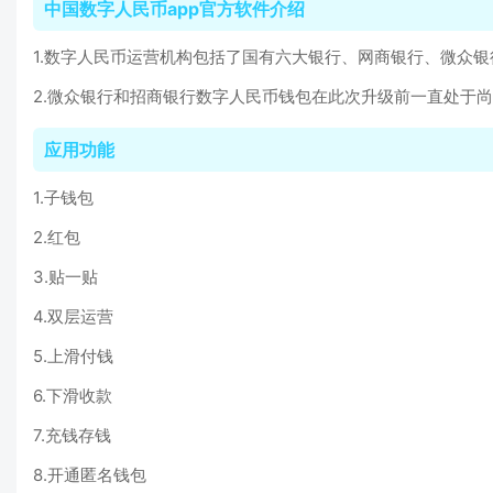
中国数字人民币app官方软件介绍
1.数字人民币运营机构包括了国有六大银行、网商银行、微众
2.微众银行和招商银行数字人民币钱包在此次升级前一直处于
应用功能
1.子钱包
2.红包
3.贴一贴
4.双层运营
5.上滑付钱
6.下滑收款
7.充钱存钱
8.开通匿名钱包