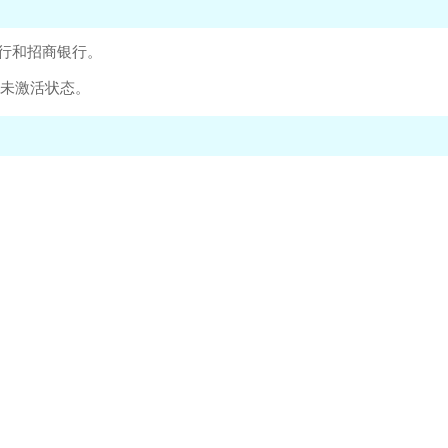
银行和招商银行。
尚未激活状态。