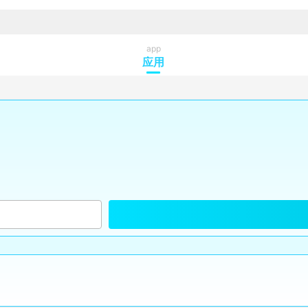
app
应用