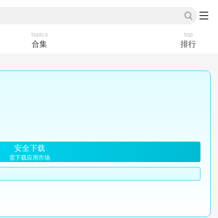
topics
top
合集
排行
安全下载
需下载应用市场