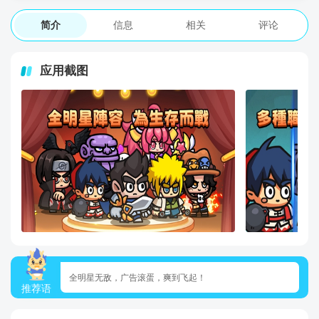
简介
信息
相关
评论
应用截图
全明星无敌，广告滚蛋，爽到飞起！
推荐语