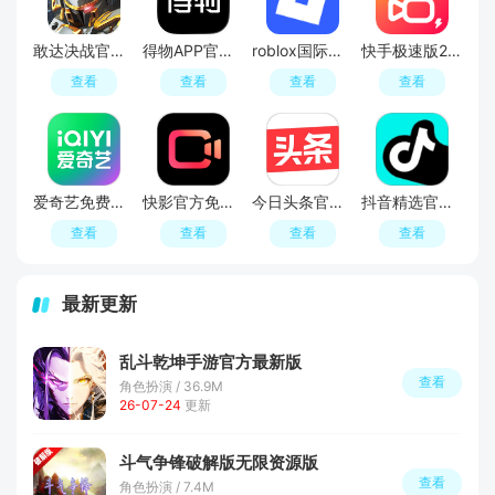
敢达决战官服正版游戏
得物APP官方正版
roblox国际服官方正版
快手极速版2026最新版
查看
查看
查看
查看
爱奇艺免费观看电视剧
快影官方免费最新版
今日头条官方正版
抖音精选官方正版新版本
查看
查看
查看
查看
最新更新
乱斗乾坤手游官方最新版
查看
角色扮演 / 36.9M
26-07-24
更新
斗气争锋破解版无限资源版
查看
角色扮演 / 7.4M