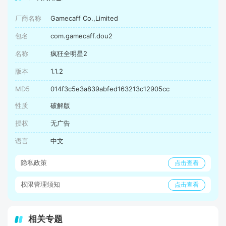
厂商名称
Gamecaff Co.,Limited
包名
com.gamecaff.dou2
名称
疯狂全明星2
版本
1.1.2
MD5
014f3c5e3a839abfed163213c12905cc
性质
破解版
授权
无广告
语言
中文
隐私政策
点击查看
权限管理须知
点击查看
相关专题