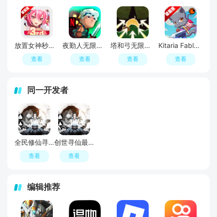
放置女神秒杀无敌版破解版
夜勤人无限金币破解版
塔和弓无限金币钻石破解版
Kitaria Fables奇塔利亚童话无限金钱破解版
查看
查看
查看
查看
同一开发者
全民修仙寻仙2手游最新版
创世寻仙最新版本中文版
查看
查看
编辑推荐